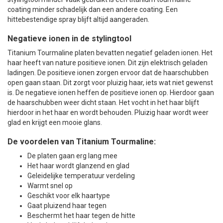
coating minder schadelijk dan een andere coating. Een
hittebestendige spray blijft altijd aangeraden.
Negatieve ionen in de stylingtool
Titanium Tourmaline platen bevatten negatief geladen ionen. Het
haar heeft van nature positieve ionen. Dit zijn elektrisch geladen
ladingen. De positieve ionen zorgen ervoor dat de haarschubben
open gaan staan. Dit zorgt voor pluizig haar, iets wat niet gewenst
is. De negatieve ionen heffen de positieve ionen op. Hierdoor gaan
de haarschubben weer dicht staan. Het vocht in het haar blijft
hierdoor in het haar en wordt behouden. Pluizig haar wordt weer
glad en krijgt een mooie glans.
De voordelen van Titanium Tourmaline:
De platen gaan erg lang mee
Het haar wordt glanzend en glad
Geleidelijke temperatuur verdeling
Warmt snel op
Geschikt voor elk haartype
Gaat pluizend haar tegen
Beschermt het haar tegen de hitte