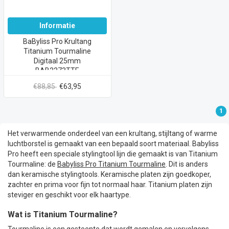
Informatie
BaByliss Pro Krultang
Titanium Tourmaline
Digitaal 25mm
BAB2273TTE
€88,85
€63,95
1
Het verwarmende onderdeel van een krultang, stijltang of warme
luchtborstel is gemaakt van een bepaald soort materiaal. Babyliss
Pro heeft een speciale stylingtool lijn die gemaakt is van Titanium
Tourmaline: de
Babyliss Pro Titanium Tourmaline
. Dit is anders
dan keramische stylingtools. Keramische platen zijn goedkoper,
zachter en prima voor fijn tot normaal haar. Titanium platen zijn
steviger en geschikt voor elk haartype.
Wat is Titanium Tourmaline?