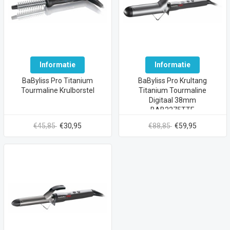
Informatie
Informatie
BaByliss Pro Titanium
BaByliss Pro Krultang
Tourmaline Krulborstel
Titanium Tourmaline
Digitaal 38mm
BAB2275TTE
€45,85
€30,95
€88,85
€59,95