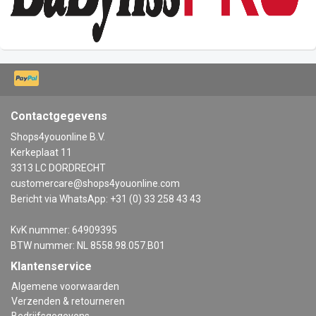
Contactgegevens
Shops4youonline B.V.
Kerkeplaat 11
3313 LC DORDRECHT
customercare@shops4youonline.com
Bericht via WhatsApp: +31 (0) 33 258 43 43
KvK nummer: 64909395
BTW nummer: NL 8558.98.057.B01
Klantenservice
Algemene voorwaarden
Verzenden & retourneren