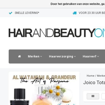
Door het gebruiken van onze website, ga
SNELLE LEVERING*
VOOR 23.30 UUR BE
Merken
Haarverzorging
Haarverf
Home
/
Merke
Joico Tota