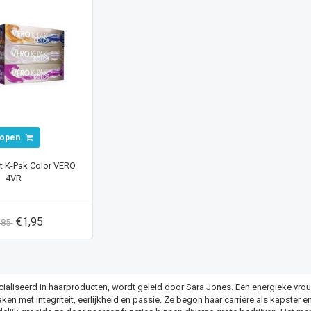
open
t K-Pak Color VERO
4VR
€1,95
,85
ialiseerd in haarproducten, wordt geleid door Sara Jones. Een energieke vro
en met integriteit, eerlijkheid en passie. Ze begon haar carrière als kapster en