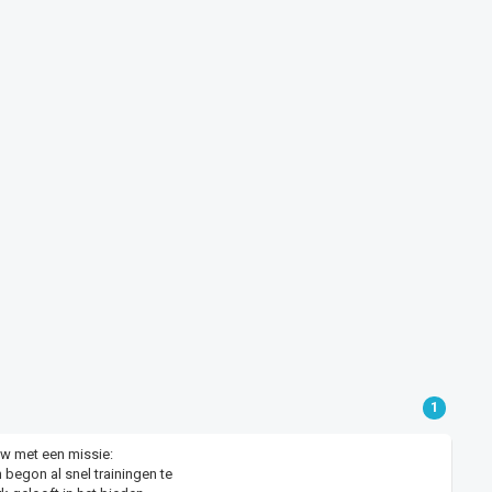
1
uw met een missie:
 begon al snel trainingen te