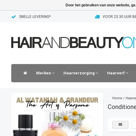
Door het gebruiken van onze website, ga
SNELLE LEVERING*
VOOR 23.30 UUR BE
Merken
Haarverzorging
Haarverf
Home
/
Haarv
Conditione