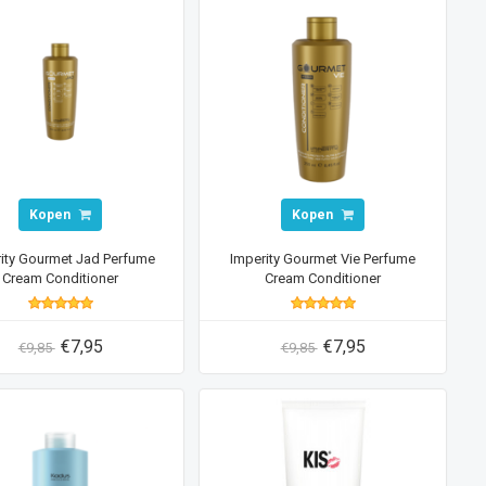
Kopen
Kopen
ity Gourmet Jad Perfume
Imperity Gourmet Vie Perfume
Cream Conditioner
Cream Conditioner
€7,95
€7,95
€9,85
€9,85