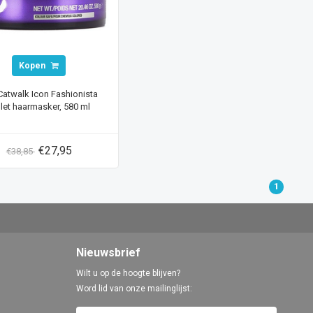
Kopen
 Catwalk Icon Fashionista
let haarmasker, 580 ml
€27,95
€38,85
1
Nieuwsbrief
Wilt u op de hoogte blijven?
Word lid van onze mailinglijst: