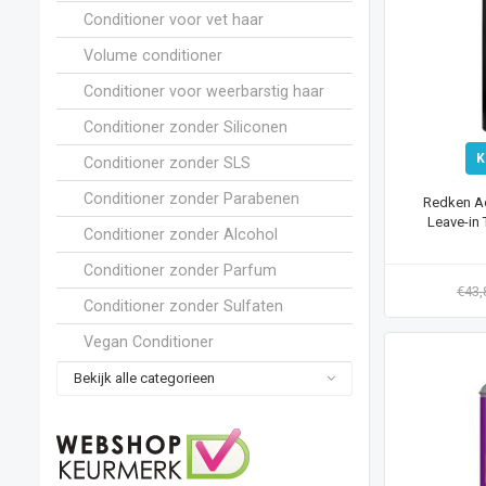
Conditioner voor vet haar
Volume conditioner
Conditioner voor weerbarstig haar
Conditioner zonder Siliconen
K
Conditioner zonder SLS
Conditioner zonder Parabenen
Redken Ac
Leave-in
Conditioner zonder Alcohol
Conditioner zonder Parfum
€43
Conditioner zonder Sulfaten
Vegan Conditioner
Bekijk alle categorieen