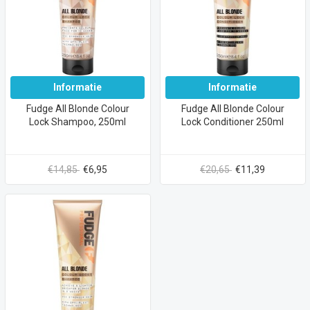
Informatie
Informatie
Fudge All Blonde Colour
Fudge All Blonde Colour
Lock Shampoo, 250ml
Lock Conditioner 250ml
€14,85
€6,95
€20,65
€11,39