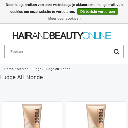
Door het gebruiken van onze website, ga je akkoord met het gebruik van
cookies om onze website te verbeteren.
Dit bericht verbergen
Nederlands
€
Meer over cookies »
Home
/
Merken
/
Fudge
/
Fudge All Blonde
Fudge All Blonde