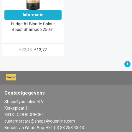
Informatie
Fudge All Blonde Colour
Boost Shampoo 250ml
€22,43
€13,72
1
Contactgegevens
Shops4youonline B.V.
Kerkeplaat 11
3313 LC DORDRECHT
customercare@shops4youonline.com
Bericht via WhatsApp: +31 (0) 33 258 43 43