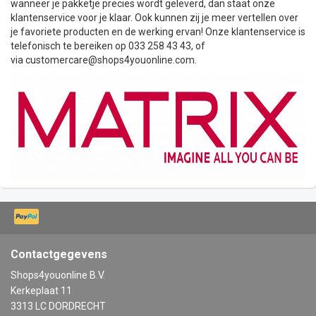
wanneer je pakketje precies wordt geleverd, dan staat onze
klantenservice voor je klaar. Ook kunnen zij je meer vertellen over
je favoriete producten en de werking ervan! Onze klantenservice is
telefonisch te bereiken op 033 258 43 43, of
via
customercare@shops4youonline.com
.
Contactgegevens
Shops4youonline B.V.
Kerkeplaat 11
3313 LC DORDRECHT