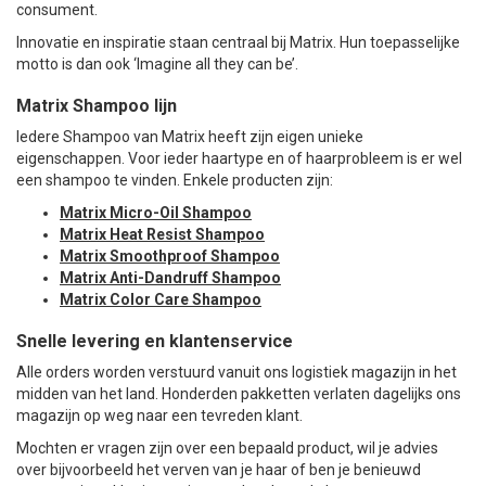
consument.
Innovatie en inspiratie staan centraal bij Matrix. Hun toepasselijke
motto is dan ook ‘Imagine all they can be’.
Matrix Shampoo lijn
Iedere Shampoo van Matrix heeft zijn eigen unieke
eigenschappen. Voor ieder haartype en of haarprobleem is er wel
een shampoo te vinden. Enkele producten zijn:
Matrix Micro-Oil Shampoo
Matrix Heat Resist Shampoo
Matrix Smoothproof Shampoo
Matrix Anti-Dandruff Shampoo
Matrix Color Care Shampoo
Snelle levering en klantenservice
Alle orders worden verstuurd vanuit ons logistiek magazijn in het
midden van het land. Honderden pakketten verlaten dagelijks ons
magazijn op weg naar een tevreden klant.
Mochten er vragen zijn over een bepaald product, wil je advies
over bijvoorbeeld het verven van je haar of ben je benieuwd