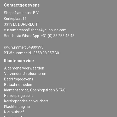
Contactgegevens
Shops4youonline B.V.
Kerkeplaat 11
3313 LC DORDRECHT
customercare@shops4youonline.com
Bericht via WhatsApp: +31 (0) 33 258 43 43
KvK nummer: 64909395
BTW nummer: NL 8558.98.057.B01
Klantenservice
Algemene voorwaarden
Verzenden & retourneren
Bedrijfsgegevens
Betaalmethoden
Klantenservice, Openingstijden & FAQ
Herroepingsrecht
Kortingscodes en vouchers
Klachtenpagina
Nieuwsbrief