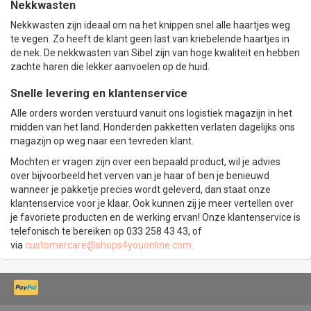
Nekkwasten
Nekkwasten zijn ideaal om na het knippen snel alle haartjes weg
te vegen. Zo heeft de klant geen last van kriebelende haartjes in
de nek. De nekkwasten van Sibel zijn van hoge kwaliteit en hebben
zachte haren die lekker aanvoelen op de huid.
Snelle levering en klantenservice
Alle orders worden verstuurd vanuit ons logistiek magazijn in het
midden van het land. Honderden pakketten verlaten dagelijks ons
magazijn op weg naar een tevreden klant.
Mochten er vragen zijn over een bepaald product, wil je advies
over bijvoorbeeld het verven van je haar of ben je benieuwd
wanneer je pakketje precies wordt geleverd, dan staat onze
klantenservice voor je klaar. Ook kunnen zij je meer vertellen over
je favoriete producten en de werking ervan! Onze klantenservice is
telefonisch te bereiken op 033 258 43 43, of
via
customercare@shops4youonline.com
.