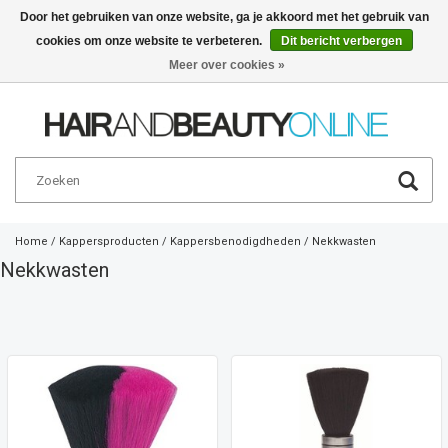
Door het gebruiken van onze website, ga je akkoord met het gebruik van
cookies om onze website te verbeteren.
Dit bericht verbergen
Nederlands
€
Meer over cookies »
Home
/
Kappersproducten
/
Kappersbenodigdheden
/
Nekkwasten
Nekkwasten