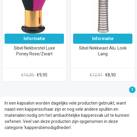
Informatie
Informatie
Sibel Nekborstel Luxe
Sibel Nekkwast Alu. Look
Poney Rose/Zwart
Lang
€16,85
€9,95
€12,91
€8,90
1
In een kapsalon worden dagelijks vele producten gebruikt, want
naast een kappersschaar zijn er nog vele andere spullen en
materialen nodig om het ambachtelijke kappersvak uit te kunnen
oefenen. Veel van deze producten zijn opgenomen in deze
categorie 'kappersbenodigdheden'.