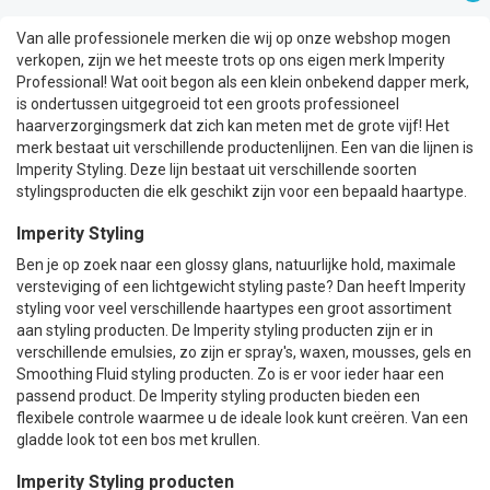
Van alle professionele merken die wij op onze webshop mogen
verkopen, zijn we het meeste trots op ons eigen merk Imperity
Professional! Wat ooit begon als een klein onbekend dapper merk,
is ondertussen uitgegroeid tot een groots professioneel
haarverzorgingsmerk dat zich kan meten met de grote vijf! Het
merk bestaat uit verschillende productenlijnen. Een van die lijnen is
Imperity Styling. Deze lijn bestaat uit verschillende soorten
stylingsproducten die elk geschikt zijn voor een bepaald haartype.
Imperity Styling
Ben je op zoek naar een glossy glans, natuurlijke hold, maximale
versteviging of een lichtgewicht styling paste? Dan heeft Imperity
styling voor veel verschillende haartypes een groot assortiment
aan styling producten. De Imperity styling producten zijn er in
verschillende emulsies, zo zijn er spray's, waxen, mousses, gels en
Smoothing Fluid styling producten. Zo is er voor ieder haar een
passend product. De Imperity styling producten bieden een
flexibele controle waarmee u de ideale look kunt creëren. Van een
gladde look tot een bos met krullen.
Imperity Styling producten