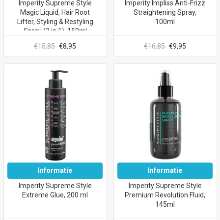
Imperity Supreme Style
Imperity Impliss Anti-Frizz
Magic Liquid, Hair Root
Straightening Spray,
Lifter, Styling & Restyling
100ml
Spray (3 in 1) ,150ml
€15,85
€8,95
€16,85
€9,95
Informatie
Informatie
Imperity Supreme Style
Imperity Supreme Style
Extreme Glue, 200 ml
Premium Revolution Fluid,
145ml