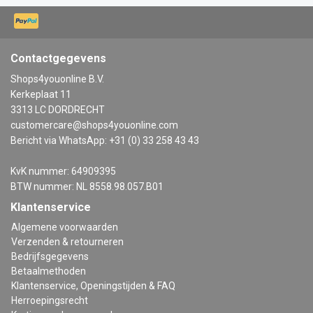
Contactgegevens
Shops4youonline B.V.
Kerkeplaat 11
3313 LC DORDRECHT
customercare@shops4youonline.com
Bericht via WhatsApp: +31 (0) 33 258 43 43
KvK nummer: 64909395
BTW nummer: NL 8558.98.057.B01
Klantenservice
Algemene voorwaarden
Verzenden & retourneren
Bedrijfsgegevens
Betaalmethoden
Klantenservice, Openingstijden & FAQ
Herroepingsrecht