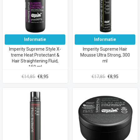
Informatie
Informatie
Imperity Supreme Style X-
Imperity Supreme Hair
treme Heat Protectant &
Mousse Ultra Strong, 300
Hair Straightening Fluid,
ml
150 ml
€14,85
€8,95
€17,85
€8,95