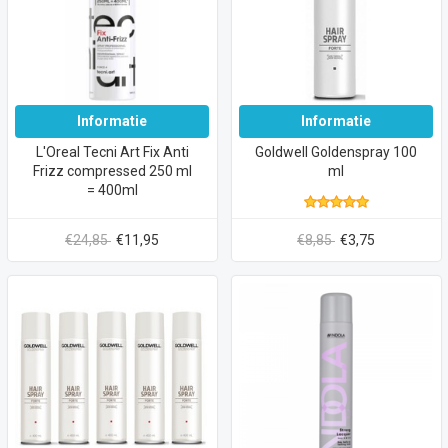
Informatie
Informatie
L'Oreal Tecni Art Fix Anti
Goldwell Goldenspray 100
Frizz compressed 250 ml
ml
= 400ml
€24,85
€11,95
€8,85
€3,75