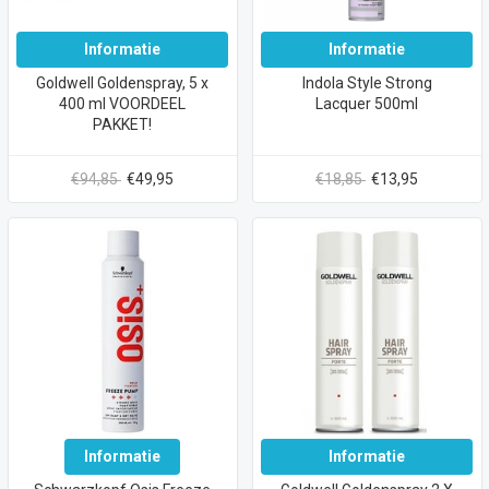
Informatie
Informatie
Goldwell Goldenspray, 5 x
Indola Style Strong
400 ml VOORDEEL
Lacquer 500ml
PAKKET!
€94,85
€49,95
€18,85
€13,95
Informatie
Informatie