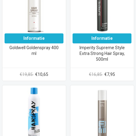
Informatie
Informatie
Goldwell Goldenspray 400
Imperity Supreme Style
ml
Extra Strong Hair Spray,
500ml
€19,85
€10,65
€16,85
€7,95