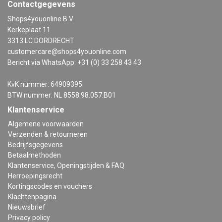
Contactgegevens
Shops4youonline B.V.
Kerkeplaat 11
3313 LC DORDRECHT
customercare@shops4youonline.com
Bericht via WhatsApp: +31 (0) 33 258 43 43
KvK nummer: 64909395
BTW nummer: NL 8558.98.057.B01
Klantenservice
Algemene voorwaarden
Verzenden & retourneren
Bedrijfsgegevens
Betaalmethoden
Klantenservice, Openingstijden & FAQ
Herroepingsrecht
Kortingscodes en vouchers
Klachtenpagina
Nieuwsbrief
Privacy policy