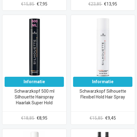
€15,85
€7,95
€23,85
€13,95
Informatie
Informatie
Schwarzkopf 500 ml
Schwarzkopf Silhouette
Silhouette Hairspray
Flexibel Hold Hair Spray
Haarlak Super Hold
€18,85
€8,95
€15,85
€9,45