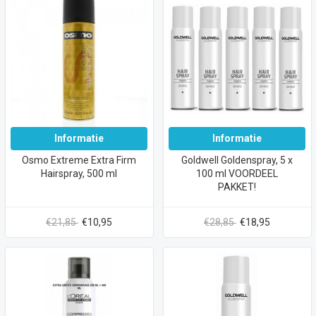
Informatie
Informatie
Osmo Extreme Extra Firm
Goldwell Goldenspray, 5 x
Hairspray, 500 ml
100 ml VOORDEEL
PAKKET!
€21,85
€10,95
€28,85
€18,95