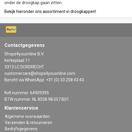
onder de droogkap gaan zitten.
Bekijk hieronder ons assortiment in droogkappen!
Contactgegevens
Shops4youonline B.V.
Kerkeplaat 11
3313 LC DORDRECHT
customercare@shops4youonline.com
Bericht via WhatsApp: +31 (0) 33 258 43 43
KvK nummer: 64909395
BTW nummer: NL 8558.98.057.B01
Klantenservice
Algemene voorwaarden
Verzenden & retourneren
Bedrijfsgegevens