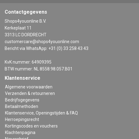
Contactgegevens
Shops4youonline B.V.
Kerkeplaat 11
3313 LC DORDRECHT
customercare@shops4youonline.com
Bericht via WhatsApp: +31 (0) 33 258 43 43
KvK nummer: 64909395
BTW nummer: NL 8558.98.057.B01
Klantenservice
Algemene voorwaarden
Verzenden & retourneren
Bedrijfsgegevens
Betaalmethoden
Klantenservice, Openingstijden & FAQ
Herroepingsrecht
Kortingscodes en vouchers
Klachtenpagina