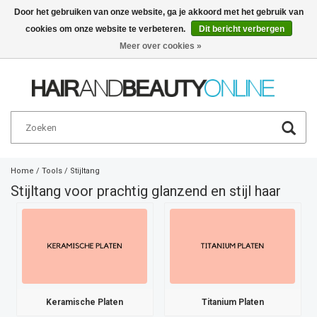
Door het gebruiken van onze website, ga je akkoord met het gebruik van
cookies om onze website te verbeteren.
Dit bericht verbergen
Nederlands
€
Meer over cookies »
Home
/
Tools
/
Stijltang
Stijltang voor prachtig glanzend en stijl haar
Keramische Platen
Titanium Platen