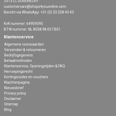
3313 LC DORDRECHT
customercare@shops4youonline.com
Bericht via WhatsApp: +31 (0) 33 258 43 43
KvK nummer: 64909395
BTW nummer: NL 8558.98.057.B01
Klantenservice
Algemene voorwaarden
Verzenden & retourneren
Bedrijfsgegevens
Betaalmethoden
Klantenservice, Openingstijden & FAQ
Herroepingsrecht
Kortingscodes en vouchers
Klachtenpagina
Nieuwsbrief
Privacy policy
Disclaimer
Sitemap
Blog