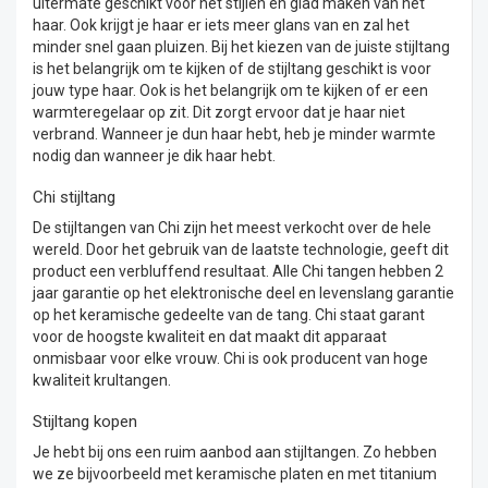
uitermate geschikt voor het stijlen en glad maken van het
haar. Ook krijgt je haar er iets meer glans van en zal het
minder snel gaan pluizen. Bij het kiezen van de juiste stijltang
is het belangrijk om te kijken of de stijltang geschikt is voor
jouw type haar. Ook is het belangrijk om te kijken of er een
warmteregelaar op zit. Dit zorgt ervoor dat je haar niet
verbrand. Wanneer je dun haar hebt, heb je minder warmte
nodig dan wanneer je dik haar hebt.
Chi stijltang
De stijltangen van Chi zijn het meest verkocht over de hele
wereld. Door het gebruik van de laatste technologie, geeft dit
product een verbluffend resultaat. Alle Chi tangen hebben 2
jaar garantie op het elektronische deel en levenslang garantie
op het keramische gedeelte van de tang. Chi staat garant
voor de hoogste kwaliteit en dat maakt dit apparaat
onmisbaar voor elke vrouw. Chi is ook producent van hoge
kwaliteit krultangen.
Stijltang kopen
Je hebt bij ons een ruim aanbod aan stijltangen. Zo hebben
we ze bijvoorbeeld met keramische platen en met titanium