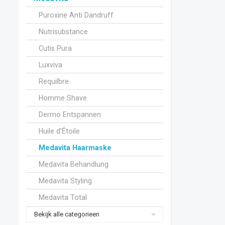
Puroxine Anti Dandruff
Nutrisubstance
Cutis Pura
Luxviva
Requilbre
Homme Shave
Dermo Entspannen
Huile d'Étoile
Medavita Haarmaske
Medavita Behandlung
Medavita Styling
Medavita Total
Bekijk alle categorieen