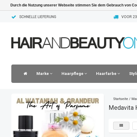
Durch die Nutzung unserer Webseite stimmen Sie dem Gebrauch von Coo
SCHNELLE LIEFERUNG
VOOR 23.
Marke
Haarpflege
Haarfarbe
Sty
Startseite
/
Ma
Medavita 