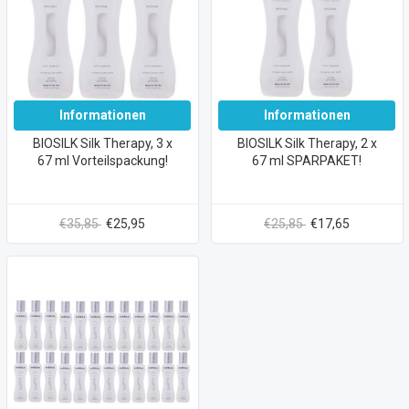
Informationen
Informationen
BIOSILK Silk Therapy, 3 x
BIOSILK Silk Therapy, 2 x
67 ml Vorteilspackung!
67 ml SPARPAKET!
€35,85
€25,95
€25,85
€17,65