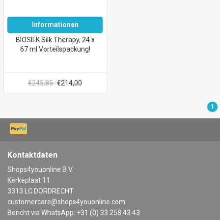
Informationen
BIOSILK Silk Therapy, 24 x
67 ml Vorteilspackung!
€245,85
€214,00
1
Kontaktdaten
Shops4youonline B.V.
Kerkeplaat 11
3313 LC DORDRECHT
customercare@shops4youonline.com
Bericht via WhatsApp: +31 (0) 33 258 43 43