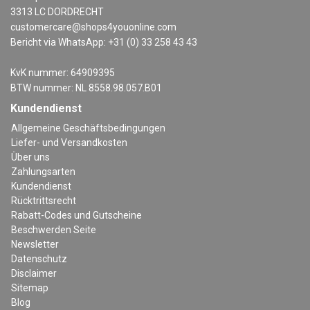
3313 LC DORDRECHT
customercare@shops4youonline.com
Bericht via WhatsApp: +31 (0) 33 258 43 43
KvK nummer: 64909395
BTW nummer: NL 8558.98.057.B01
Kundendienst
Allgemeine Geschäftsbedingungen
Liefer- und Versandkosten
Über uns
Zahlungsarten
Kundendienst
Rücktrittsrecht
Rabatt-Codes und Gutscheine
Beschwerden Seite
Newsletter
Datenschutz
Disclaimer
Sitemap
Blog