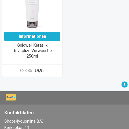
Informationen
Goldwell Kerasilk
Revitalize Vorwäsche
250ml
€28,85
€9,95
1
Kontaktdaten
Shops4youonline B.V.
Kerkeplaat 11