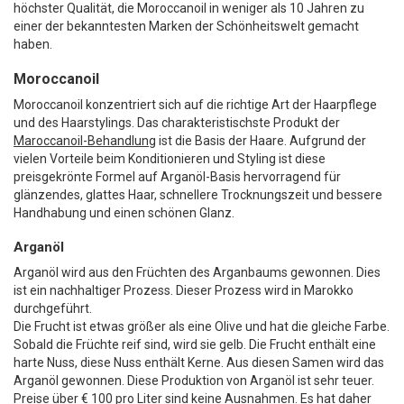
höchster Qualität, die Moroccanoil in weniger als 10 Jahren zu
einer der bekanntesten Marken der Schönheitswelt gemacht
haben.
Moroccanoil
Moroccanoil konzentriert sich auf die richtige Art der Haarpflege
und des Haarstylings. Das charakteristischste Produkt der
Maroccanoil-Behandlung
ist die Basis der Haare. Aufgrund der
vielen Vorteile beim Konditionieren und Styling ist diese
preisgekrönte Formel auf Arganöl-Basis hervorragend für
glänzendes, glattes Haar, schnellere Trocknungszeit und bessere
Handhabung und einen schönen Glanz.
Arganöl
Arganöl wird aus den Früchten des Arganbaums gewonnen. Dies
ist ein nachhaltiger Prozess. Dieser Prozess wird in Marokko
durchgeführt.
Die Frucht ist etwas größer als eine Olive und hat die gleiche Farbe.
Sobald die Früchte reif sind, wird sie gelb. Die Frucht enthält eine
harte Nuss, diese Nuss enthält Kerne. Aus diesen Samen wird das
Arganöl gewonnen. Diese Produktion von Arganöl ist sehr teuer.
Preise über € 100 pro Liter sind keine Ausnahmen. Es hat daher