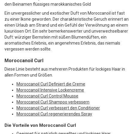
den Beinamen flüssiges marokkanisches Gold
Ein unvergesslicher und exotischer Duft von Moroccanoil ist fast
zu einer Ikone geworden. Der charakteristische Geruch erinnert an
einen Urlaub am Strand und ein Gefühl der Verwöhnung an einem
luxuriösen Ort. Ein sehr bemerkenswerter und unverwechselbarer
Duft: würziger Bernstein mit süßen Blumendüften, ein
aromatisches Erlebnis, ein angenehmes Erlebnis, das niemals
vergessen werden sollte.
Moroccanoil Curl
Diese Linie besteht aus mehreren Produkten für lockiges Haar in
allen Formen und Größen.
Moroccanoil Curl Definiert die Creme
Moroccanoil Intensive Lockencreme
Moroccanoil Curl Control Mousse
Moroccanoil Curl Shampoo verbessern
Moroccanoil Curl verbessert den Conditioner
Moroccanoil Curl regenerierendes Spray
Die Vorteile von Moroccanoil Curl
Geeignet für natürlich gewelltes und lockiges Haar