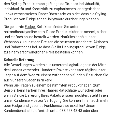
den Styling-Produkten sorgt Fudge dafür, dass Individualität,
Individualität und Kreativität zu euphorischen, energetischen
Looks verschmelzen. Daher überrascht es nicht, dass die Styling-
Produkte von Fudge sogar Hollywoord durchdrungen haben.
Die gesamte
Fudge-
Kollektion finden Sie unter
hairandbeautyonline.com. Diese Produkte können schnell, sicher
und einfach online bestellt werden. Natürlich behält unser
Webshop zu günstigen Preisen die neuesten Angebote, Aktionen
und Rabattcodes bei, so dass Sie Ihr Lieblingsprodukt von
Fudge
zu einem erschwinglichen Preis bestellen können.
Schnelle lieferung
Alle Bestellungen werden aus unserem Logistiklager in der Mitte
des Landes versendet. Hunderte Pakete verlassen täglich unser
Lager auf dem Weg zu einem zufriedenen Kunden. Besuchen Sie
auch unseren Laden in Nijkerk!
Wenn Sie Fragen zu einem bestimmten Produkt haben, zum
Beispiel beim Färben Ihres Haares Ratschläge wünschen oder
wenn Sie die Lieferung Ihres Pakets wissen möchten, steht Ihnen
unser Kundenservice zur Verfügung. Sie können Ihnen auch mehr
über Fudge und gesunde Funktionsweise erzählen! Unser
Kundendienst ist telefonisch unter 033 258 43 43 oder über