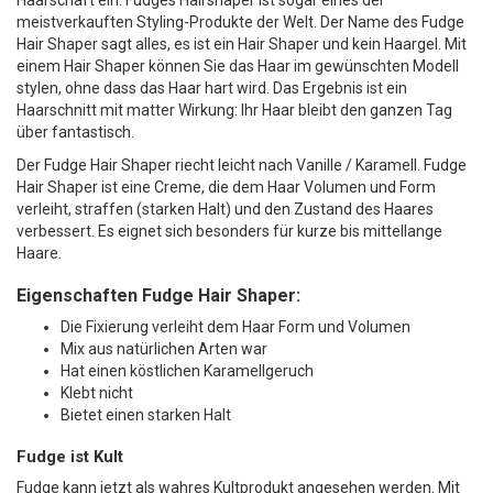
meistverkauften Styling-Produkte der Welt. Der Name des Fudge
Hair Shaper sagt alles, es ist ein Hair Shaper und kein Haargel. Mit
einem Hair Shaper können Sie das Haar im gewünschten Modell
stylen, ohne dass das Haar hart wird. Das Ergebnis ist ein
Haarschnitt mit matter Wirkung: Ihr Haar bleibt den ganzen Tag
über fantastisch.
Der Fudge Hair Shaper riecht leicht nach Vanille / Karamell. Fudge
Hair Shaper ist eine Creme, die dem Haar Volumen und Form
verleiht, straffen (starken Halt) und den Zustand des Haares
verbessert. Es eignet sich besonders für kurze bis mittellange
Haare.
Eigenschaften Fudge Hair Shaper:
Die Fixierung verleiht dem Haar Form und Volumen
Mix aus natürlichen Arten war
Hat einen köstlichen Karamellgeruch
Klebt nicht
Bietet einen starken Halt
Fudge ist Kult
Fudge kann jetzt als wahres Kultprodukt angesehen werden. Mit