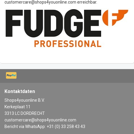
customercare@shops4youonline.com
erreichbar.
Kontaktdaten
Shops4youonline B.V.
Kerkeplaat 11
3313 LC DORDRECHT
customercare@shops4youonline.com
Bericht via WhatsApp: +31 (0) 33 258 43 43