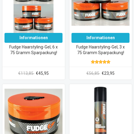
Informationen
Informationen
Fudge Haarstyling-Gel, 6 x
Fudge Haarstyling-Gel, 3 x
75 Gramm Sparpackung!
75 Gramm Sparpackung!
€113,85
€45,95
€56,85
€23,95