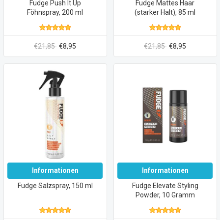
Fudge Push It Up
Fudge Mattes Haar
Föhnspray, 200 ml
(starker Halt), 85 ml
€21,85
€8,95
€21,85
€8,95
Informationen
Informationen
Fudge Salzspray, 150 ml
Fudge Elevate Styling
Powder, 10 Gramm