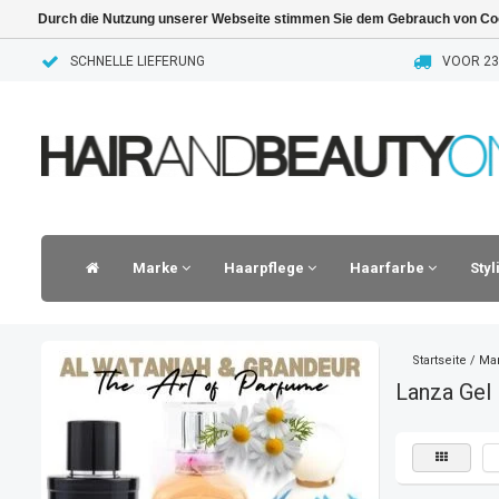
Durch die Nutzung unserer Webseite stimmen Sie dem Gebrauch von Coo
SCHNELLE LIEFERUNG
VOOR 23.
Marke
Haarpflege
Haarfarbe
Sty
Startseite
/
Ma
Lanza Gel