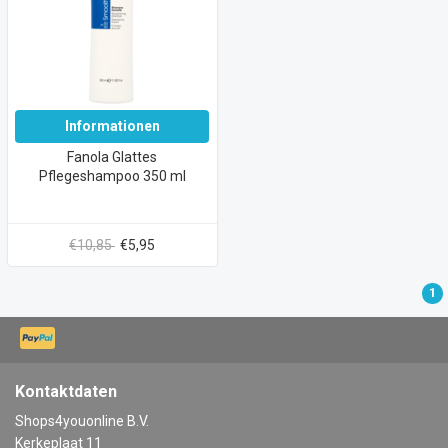
Informationen
Fanola Glattes
Pflegeshampoo 350 ml
€10,85
€5,95
1
Kontaktdaten
Shops4youonline B.V.
Kerkeplaat 11