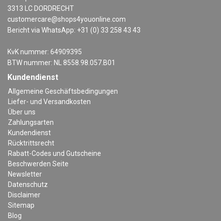
3313 LC DORDRECHT
customercare@shops4youonline.com
Bericht via WhatsApp: +31 (0) 33 258 43 43
KvK nummer: 64909395
BTW nummer: NL 8558.98.057.B01
Kundendienst
Allgemeine Geschäftsbedingungen
Liefer- und Versandkosten
Über uns
Zahlungsarten
Kundendienst
Rücktrittsrecht
Rabatt-Codes und Gutscheine
Beschwerden Seite
Newsletter
Datenschutz
Disclaimer
Sitemap
Blog