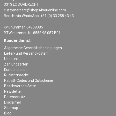
3313 LC DORDRECHT
customercare@shops4youonline.com
Bericht via WhatsApp: +31 (0) 33 258 43 43
KvK nummer: 64909395
BTW nummer: NL 8558.98.057.B01
Kundendienst
Allgemeine Geschäftsbedingungen
Liefer- und Versandkosten
Über uns
Zahlungsarten
Kundendienst
Rücktrittsrecht
Rabatt-Codes und Gutscheine
Beschwerden Seite
Newsletter
Datenschutz
Disclaimer
Sitemap
Blog