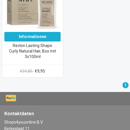
Informationen
Revlon Lasting Shape
Curly Natural Hair, Box mit
3x100ml
€34,85
€9,95
1
Kontaktdaten
Shops4youonline B.V.
Kerkeplaat 11