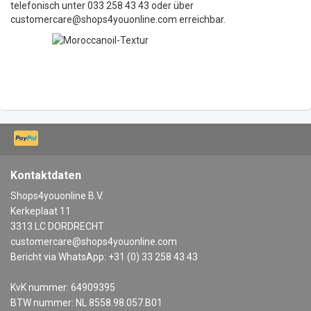
telefonisch unter 033 258 43 43 oder über
customercare@shops4youonline.com
erreichbar.
Kontaktdaten
Shops4youonline B.V.
Kerkeplaat 11
3313 LC DORDRECHT
customercare@shops4youonline.com
Bericht via WhatsApp: +31 (0) 33 258 43 43
KvK nummer: 64909395
BTW nummer: NL 8558.98.057.B01