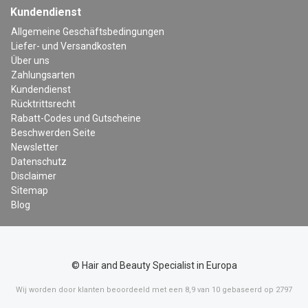
Kundendienst
Allgemeine Geschäftsbedingungen
Liefer- und Versandkosten
Über uns
Zahlungsarten
Kundendienst
Rücktrittsrecht
Rabatt-Codes und Gutscheine
Beschwerden Seite
Newsletter
Datenschutz
Disclaimer
Sitemap
Blog
© Hair and Beauty Specialist in Europa
Wij worden door klanten beoordeeld met een
8,9
van
10
gebaseerd op
2797