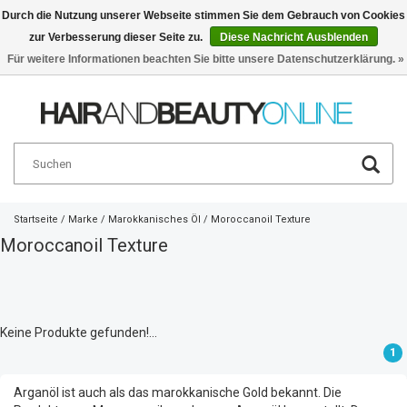
Durch die Nutzung unserer Webseite stimmen Sie dem Gebrauch von Cookies
zur Verbesserung dieser Seite zu.
Diese Nachricht Ausblenden
Deutsch
€
Für weitere Informationen beachten Sie bitte unsere Datenschutzerklärung. »
Startseite
/
Marke
/
Marokkanisches Öl
/
Moroccanoil Texture
Moroccanoil Texture
Keine Produkte gefunden!...
1
Arganöl ist auch als das marokkanische Gold bekannt. Die