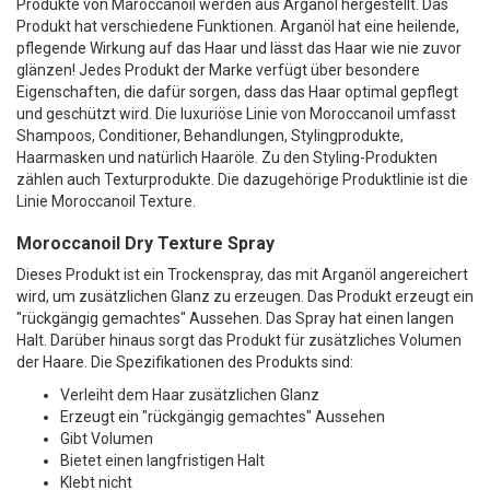
Produkte von Maroccanoil werden aus Arganöl hergestellt. Das
Produkt hat verschiedene Funktionen. Arganöl hat eine heilende,
pflegende Wirkung auf das Haar und lässt das Haar wie nie zuvor
glänzen! Jedes Produkt der Marke verfügt über besondere
Eigenschaften, die dafür sorgen, dass das Haar optimal gepflegt
und geschützt wird. Die luxuriöse Linie von Moroccanoil umfasst
Shampoos, Conditioner, Behandlungen, Stylingprodukte,
Haarmasken und natürlich Haaröle. Zu den Styling-Produkten
zählen auch Texturprodukte. Die dazugehörige Produktlinie ist die
Linie Moroccanoil Texture.
Moroccanoil Dry Texture Spray
Dieses Produkt ist ein Trockenspray, das mit Arganöl angereichert
wird, um zusätzlichen Glanz zu erzeugen. Das Produkt erzeugt ein
"rückgängig gemachtes" Aussehen. Das Spray hat einen langen
Halt. Darüber hinaus sorgt das Produkt für zusätzliches Volumen
der Haare. Die Spezifikationen des Produkts sind:
Verleiht dem Haar zusätzlichen Glanz
Erzeugt ein "rückgängig gemachtes" Aussehen
Gibt Volumen
Bietet einen langfristigen Halt
Klebt nicht