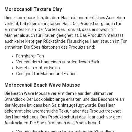
Moroccanoil Texture Clay
Dieser formbare Ton, der dem Haar ein unordentliches Aussehen
verleiht, hat einen sehr starken Halt. Das Produkt sorgt auch für
ein mattes Finish. Der Vorteil des Tons ist, dass er sowohl für
Männer als auch für Frauen geeignet ist. Das Produkt hinterlässt
auch keine klebrigen Rückstände. Flauschiges Haar ist auch im Ton
enthalten. Die Spezifikationen des Produkts sind:
Formbarer Ton
Verleiht dem Haar einen unordentlichen Blick
Bietet ein mattes Finish
Geeignet für Männer und Frauen
Moroccanoil Beach Wave Mousse
Die Beach Wave Mousse verleiht dem Haar den ultimativen
Strandlook. Der Look bleibt lange erhalten und das Besondere an
der Mousse ist, dass kein Salz hinzugefügt wurde. Das Haar
bekommt eine unordentliche Textur, aber das Produkt trocknet
das Haar nicht aus. Das Produkt schützt das Haar auch vor dem
Austrocknen. Die Spezifikationen des Produkts sind:
Verleiht dem Haar einen langanhaltenden Strandlook