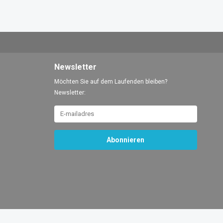
Newsletter
Möchten Sie auf dem Laufenden bleiben?
Newsletter:
Abonnieren