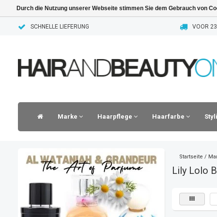
Durch die Nutzung unserer Webseite stimmen Sie dem Gebrauch von Coo
SCHNELLE LIEFERUNG
VOOR 23.
Marke
Haarpflege
Haarfarbe
Sty
Startseite
/
Ma
Lily Lolo 