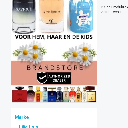
Keine Produkte 
Seite 1 von 1
Marke
Lilie Lolo