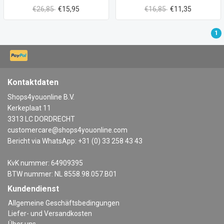
€26,85
€15,95
€16,85
€11,35
1
Kontaktdaten
Shops4youonline B.V.
Kerkeplaat 11
3313 LC DORDRECHT
customercare@shops4youonline.com
Bericht via WhatsApp: +31 (0) 33 258 43 43
KvK nummer: 64909395
BTW nummer: NL 8558.98.057.B01
Kundendienst
Allgemeine Geschäftsbedingungen
Liefer- und Versandkosten