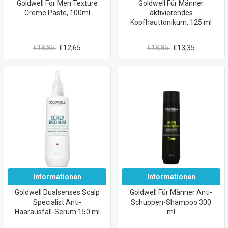
Goldwell For Men Texture
Goldwell Für Männer
Creme Paste, 100ml
aktivierendes
Kopfhauttonikum, 125 ml
€18,85
€12,65
€18,85
€13,35
Informationen
Informationen
Goldwell Dualsenses Scalp
Goldwell Für Männer Anti-
Specialist Anti-
Schuppen-Shampoo 300
Haarausfall-Serum 150 ml
ml