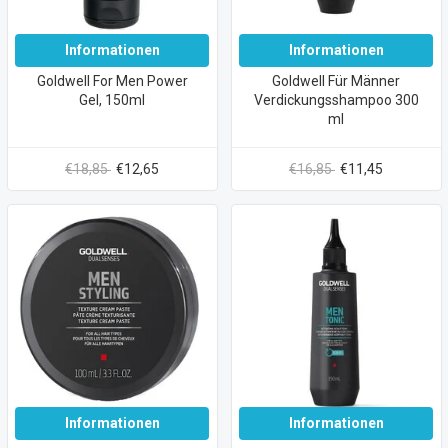
Informationen
Informationen
Goldwell For Men Power
Goldwell Für Männer
Gel, 150ml
Verdickungsshampoo 300
ml
€18,85
€12,65
€16,85
€11,45
Informationen
Informationen