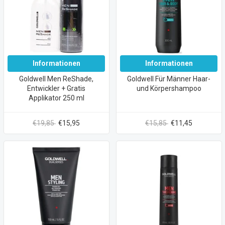
Informationen
Informationen
Goldwell Men ReShade,
Goldwell Für Männer Haar-
Entwickler + Gratis
und Körpershampoo
Applikator 250 ml
€19,85
€15,95
€15,85
€11,45