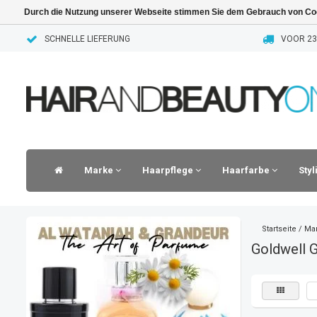
Durch die Nutzung unserer Webseite stimmen Sie dem Gebrauch von Coo
SCHNELLE LIEFERUNG
VOOR 23.
Marke
Haarpflege
Haarfarbe
Sty
Startseite
/
Ma
Goldwell 