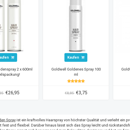
aufen
Kaufen
ldenspray 2 x 600ml
Goldwell Goldenes Spray 100
Gold
eilspackung!
ml
€26,95
€3,75
,85
€8,85
den Spray
ist ein kraftvolles Haarspray von höchster Qualität und verleiht ein p
ist fest und flexibel. Darüber hinaus lässt sich das Spray leicht und rückstand