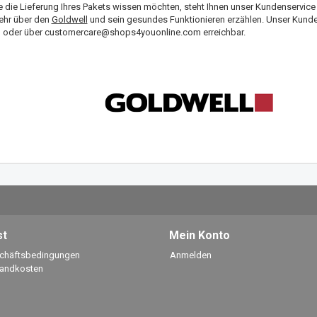
 die Lieferung Ihres Pakets wissen möchten, steht Ihnen unser Kundenservice
ehr über den
Goldwell
und sein gesundes Funktionieren erzählen. Unser Kunden
3 oder über
customercare@shops4youonline.com
erreichbar.
st
Mein Konto
schäftsbedingungen
Anmelden
sandkosten