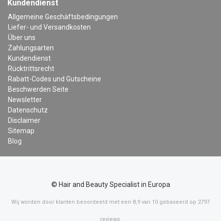
Kundendienst
Allgemeine Geschäftsbedingungen
Liefer- und Versandkosten
Über uns
Zahlungsarten
Kundendienst
Rücktrittsrecht
Rabatt-Codes und Gutscheine
Beschwerden Seite
Newsletter
Datenschutz
Disclaimer
Sitemap
Blog
© Hair and Beauty Specialist in Europa
Wij worden door klanten beoordeeld met een
8,9
van
10
gebaseerd op
2797
reviews
.