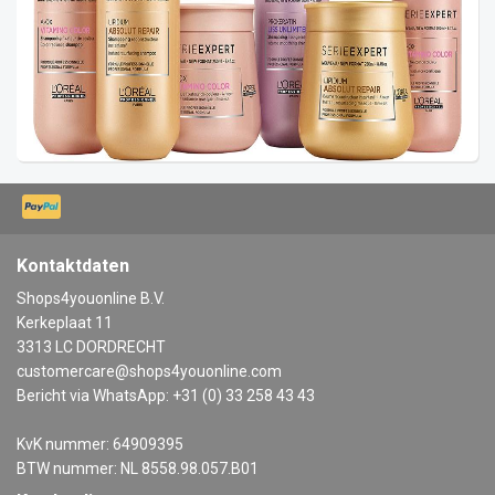
Kontaktdaten
Shops4youonline B.V.
Kerkeplaat 11
3313 LC DORDRECHT
customercare@shops4youonline.com
Bericht via WhatsApp: +31 (0) 33 258 43 43
KvK nummer: 64909395
BTW nummer: NL 8558.98.057.B01