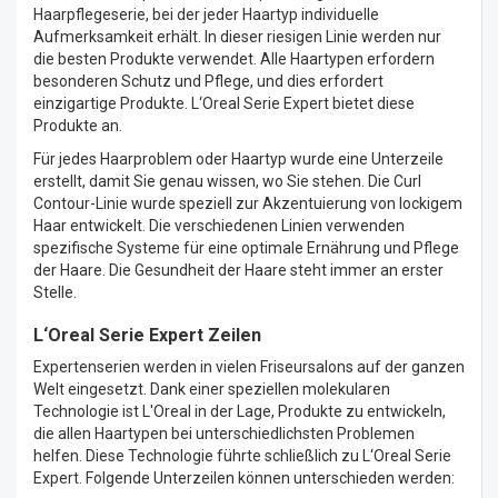
Haarpflegeserie, bei der jeder Haartyp individuelle
Aufmerksamkeit erhält. In dieser riesigen Linie werden nur
die besten Produkte verwendet. Alle Haartypen erfordern
besonderen Schutz und Pflege, und dies erfordert
einzigartige Produkte. L‘Oreal Serie Expert bietet diese
Produkte an.
Für jedes Haarproblem oder Haartyp wurde eine Unterzeile
erstellt, damit Sie genau wissen, wo Sie stehen. Die Curl
Contour-Linie wurde speziell zur Akzentuierung von lockigem
Haar entwickelt. Die verschiedenen Linien verwenden
spezifische Systeme für eine optimale Ernährung und Pflege
der Haare. Die Gesundheit der Haare steht immer an erster
Stelle.
L‘Oreal Serie Expert Zeilen
Expertenserien werden in vielen Friseursalons auf der ganzen
Welt eingesetzt. Dank einer speziellen molekularen
Technologie ist L'Oreal in der Lage, Produkte zu entwickeln,
die allen Haartypen bei unterschiedlichsten Problemen
helfen. Diese Technologie führte schließlich zu L‘Oreal Serie
Expert. Folgende Unterzeilen können unterschieden werden: