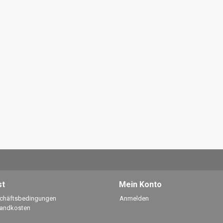
st
Mein Konto
schäftsbedingungen
Anmelden
sandkosten