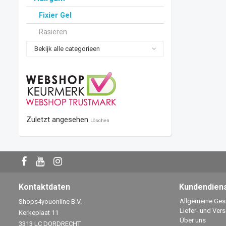
Fixier Gel
Rasieren
Bekijk alle categorieen
Zuletzt angesehen
Löschen
Kontaktdaten
Kundendien
Allgemeine Ge
Shops4youonline B.V.
Liefer- und Ver
Kerkeplaat 11
Über uns
3313 LC DORDRECHT