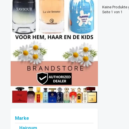
Keine Produkte 
Seite 1 von 1
Marke
Hairgum