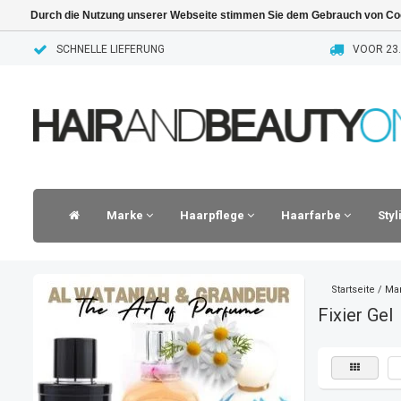
Durch die Nutzung unserer Webseite stimmen Sie dem Gebrauch von Coo
SCHNELLE LIEFERUNG
VOOR 23.
Marke
Haarpflege
Haarfarbe
Sty
Startseite
/
Ma
Fixier Gel