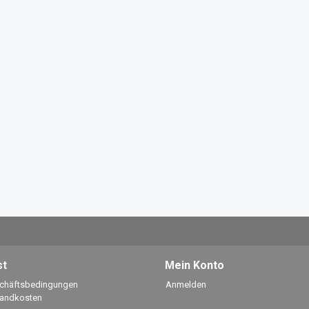
st
Mein Konto
schäftsbedingungen
Anmelden
sandkosten