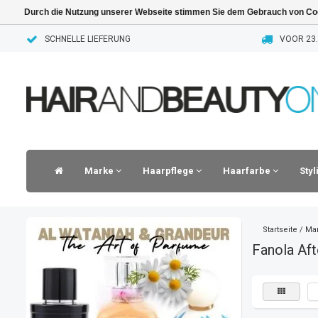
Durch die Nutzung unserer Webseite stimmen Sie dem Gebrauch von Coo
SCHNELLE LIEFERUNG
VOOR 23.
Marke
Haarpflege
Haarfarbe
Sty
Startseite
/
Ma
Fanola Aft