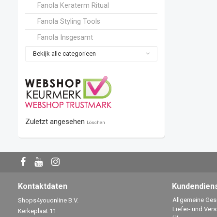
Fanola Keraterm Ritual
Fanola Styling Tools
Fanola Insgesamt
Bekijk alle categorieen
Zuletzt angesehen
Löschen
Kontaktdaten
Kundendien
Allgemeine Ge
Shops4youonline B.V.
Liefer- und Ver
Kerkeplaat 11