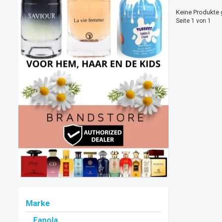
Keine Produkte 
Seite 1 von 1
Marke
Fanola