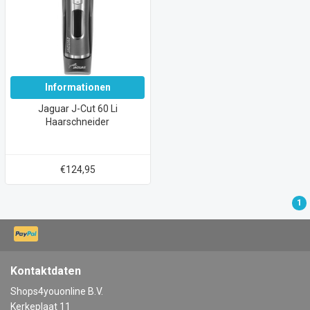
Informationen
Jaguar J-Cut 60 Li
Haarschneider
€124,95
1
Kontaktdaten
Shops4youonline B.V.
Kerkeplaat 11