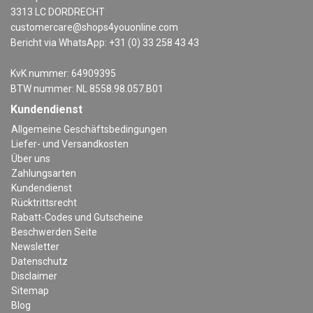
3313 LC DORDRECHT
customercare@shops4youonline.com
Bericht via WhatsApp: +31 (0) 33 258 43 43
KvK nummer: 64909395
BTW nummer: NL 8558.98.057.B01
Kundendienst
Allgemeine Geschäftsbedingungen
Liefer- und Versandkosten
Über uns
Zahlungsarten
Kundendienst
Rücktrittsrecht
Rabatt-Codes und Gutscheine
Beschwerden Seite
Newsletter
Datenschutz
Disclaimer
Sitemap
Blog