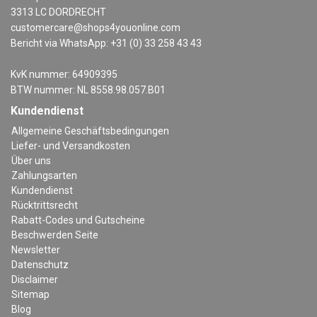
3313 LC DORDRECHT
customercare@shops4youonline.com
Bericht via WhatsApp: +31 (0) 33 258 43 43
KvK nummer: 64909395
BTW nummer: NL 8558.98.057.B01
Kundendienst
Allgemeine Geschäftsbedingungen
Liefer- und Versandkosten
Über uns
Zahlungsarten
Kundendienst
Rücktrittsrecht
Rabatt-Codes und Gutscheine
Beschwerden Seite
Newsletter
Datenschutz
Disclaimer
Sitemap
Blog