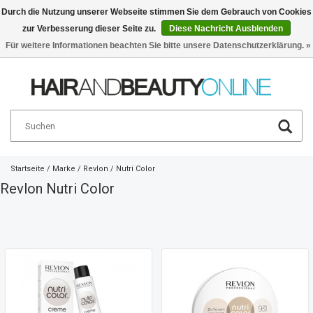
Durch die Nutzung unserer Webseite stimmen Sie dem Gebrauch von Cookies
zur Verbesserung dieser Seite zu.
Diese Nachricht Ausblenden
Deutsch
€
Für weitere Informationen beachten Sie bitte unsere Datenschutzerklärung. »
Startseite
/
Marke
/
Revlon
/
Nutri Color
Revlon Nutri Color