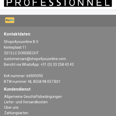
Kontaktdaten
Shops4youonline B.V.
Kerkeplaat 11
3313 LC DORDRECHT
customercare@shops4youonline.com
Bericht via WhatsApp: +31 (0) 33 258 43 43
KvK nummer: 64909395
BTW nummer: NL 8558.98.057.B01
Kundendienst
Allgemeine Geschäftsbedingungen
Liefer- und Versandkosten
Über uns
Zahlungsarten