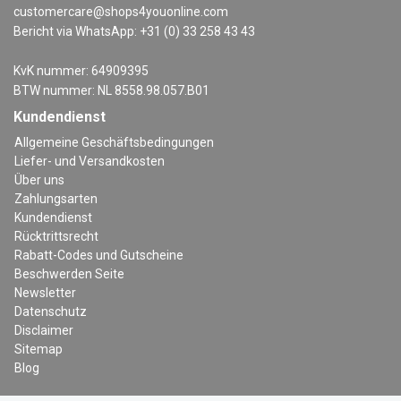
customercare@shops4youonline.com
Bericht via WhatsApp: +31 (0) 33 258 43 43
KvK nummer: 64909395
BTW nummer: NL 8558.98.057.B01
Kundendienst
Allgemeine Geschäftsbedingungen
Liefer- und Versandkosten
Über uns
Zahlungsarten
Kundendienst
Rücktrittsrecht
Rabatt-Codes und Gutscheine
Beschwerden Seite
Newsletter
Datenschutz
Disclaimer
Sitemap
Blog