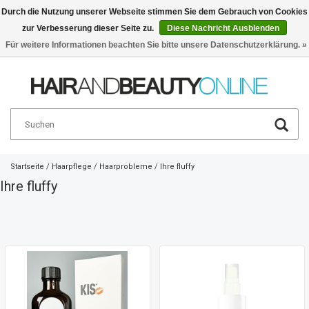
Durch die Nutzung unserer Webseite stimmen Sie dem Gebrauch von Cookies
zur Verbesserung dieser Seite zu.
Diese Nachricht Ausblenden
Deutsch
€
Für weitere Informationen beachten Sie bitte unsere Datenschutzerklärung. »
Startseite
/
Haarpflege
/
Haarprobleme
/
Ihre fluffy
Ihre fluffy