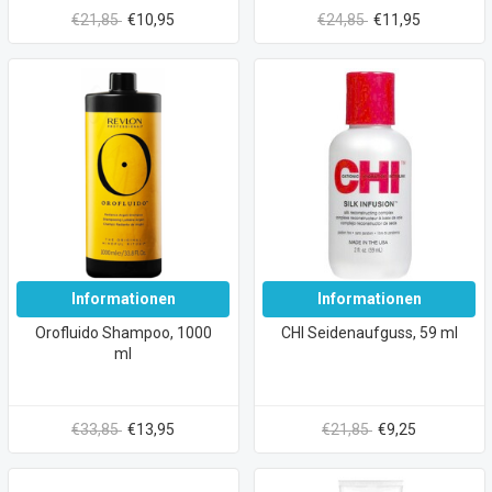
€21,85
€10,95
€24,85
€11,95
Informationen
Informationen
Orofluido Shampoo, 1000
CHI Seidenaufguss, 59 ml
ml
€33,85
€13,95
€21,85
€9,25