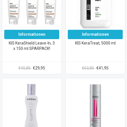
Informationen
Informationen
KIS KeraShield Leave-In, 3
KIS KeraTreat, 5000 ml
x 150 ml SPARPACK!
€40,85
€29,95
€63,85
€41,95