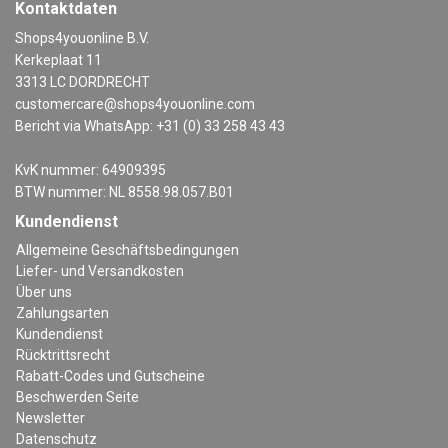
Kontaktdaten
Shops4youonline B.V.
Kerkeplaat 11
3313 LC DORDRECHT
customercare@shops4youonline.com
Bericht via WhatsApp: +31 (0) 33 258 43 43
KvK nummer: 64909395
BTW nummer: NL 8558.98.057.B01
Kundendienst
Allgemeine Geschäftsbedingungen
Liefer- und Versandkosten
Über uns
Zahlungsarten
Kundendienst
Rücktrittsrecht
Rabatt-Codes und Gutscheine
Beschwerden Seite
Newsletter
Datenschutz