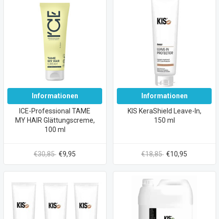
Informationen
Informationen
ICE-Professional TAME
KIS KeraShield Leave-In,
MY HAIR Glättungscreme,
150 ml
100 ml
€30,85
€9,95
€18,85
€10,95