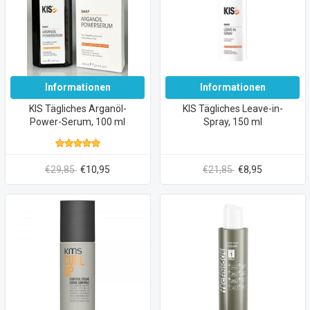
Informationen
Informationen
KIS Tägliches Arganöl-
KIS Tägliches Leave-in-
Power-Serum, 100 ml
Spray, 150 ml
€29,85
€10,95
€21,85
€8,95