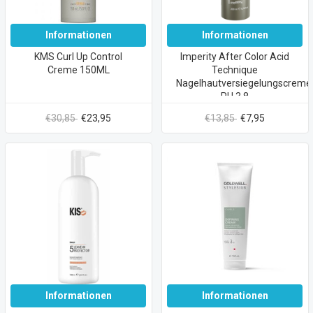
Informationen
Informationen
KMS Curl Up Control
Imperity After Color Acid
Creme 150ML
Technique
Nagelhautversiegelungscreme
PH 3,8
€30,85
€23,95
€13,85
€7,95
Informationen
Informationen