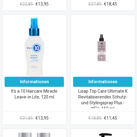
€22,85
€13,95
€37,85
€18,45
Informationen
Informationen
It's a 10 Haircare Miracle
Lisap Top Care Ultimate K
Leave-in Lite, 120 ml
Revitalisierendes Schutz-
und Stylingspray Plus -
NEU, 150 ml
€31,85
€13,95
€18,85
€11,45