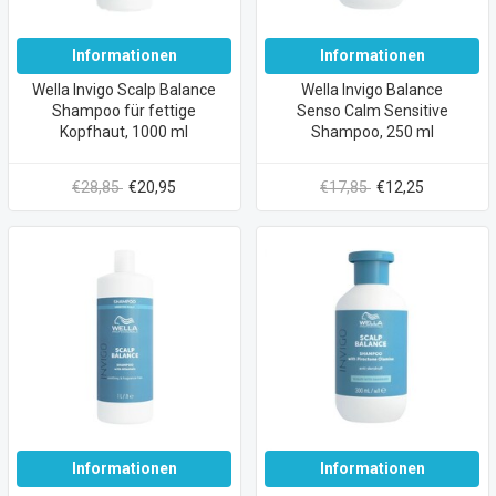
Informationen
Informationen
Wella Invigo Scalp Balance
Wella Invigo Balance
Shampoo für fettige
Senso Calm Sensitive
Kopfhaut, 1000 ml
Shampoo, 250 ml
€28,85
€20,95
€17,85
€12,25
Informationen
Informationen