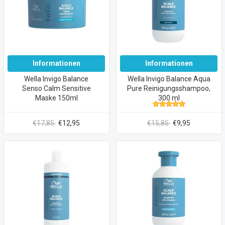
Informationen
Informationen
Wella Invigo Balance
Wella Invigo Balance Aqua
Senso Calm Sensitive
Pure Reinigungsshampoo,
Maske 150ml
300 ml
€17,85
€12,95
€15,85
€9,95