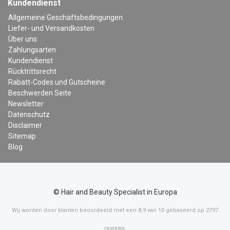
Kundendienst
Allgemeine Geschäftsbedingungen
Liefer- und Versandkosten
Über uns
Zahlungsarten
Kundendienst
Rücktrittsrecht
Rabatt-Codes und Gutscheine
Beschwerden Seite
Newsletter
Datenschutz
Disclaimer
Sitemap
Blog
© Hair and Beauty Specialist in Europa
Wij worden door klanten beoordeeld met een
8,9
van
10
gebaseerd op
2797
reviews
.