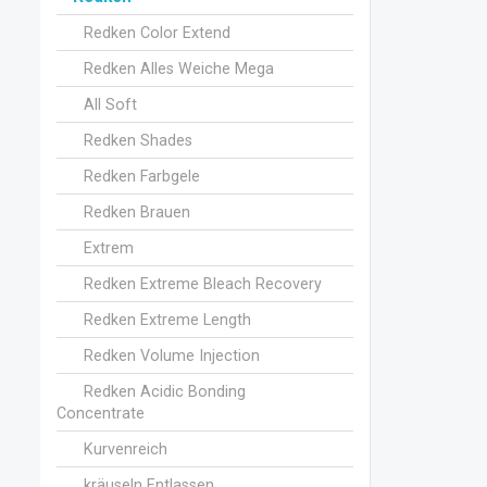
Redken Color Extend
Redken Alles Weiche Mega
All Soft
Redken Shades
Redken Farbgele
Redken Brauen
Extrem
Redken Extreme Bleach Recovery
Redken Extreme Length
Redken Volume Injection
Redken Acidic Bonding
Concentrate
Kurvenreich
kräuseln Entlassen