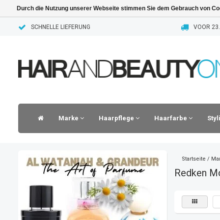
Durch die Nutzung unserer Webseite stimmen Sie dem Gebrauch von Coo
SCHNELLE LIEFERUNG
VOOR 23.
Marke
Haarpflege
Haarfarbe
Sty
Startseite
/
Ma
Redken M