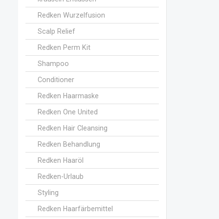
Redken Wurzelfusion
Scalp Relief
Redken Perm Kit
Shampoo
Conditioner
Redken Haarmaske
Redken One United
Redken Hair Cleansing
Redken Behandlung
Redken Haaröl
Redken-Urlaub
Styling
Redken Haarfärbemittel