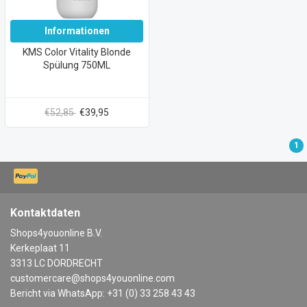
Informationen
KMS Color Vitality Blonde
Spülung 750ML
€52,85
€39,95
1
Kontaktdaten
Shops4youonline B.V.
Kerkeplaat 11
3313 LC DORDRECHT
customercare@shops4youonline.com
Bericht via WhatsApp: +31 (0) 33 258 43 43