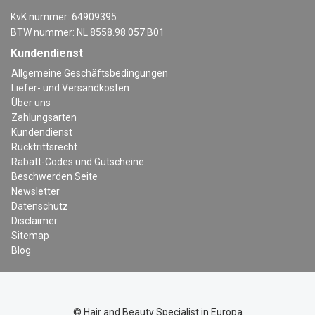
KvK nummer: 64909395
BTW nummer: NL 8558.98.057.B01
Kundendienst
Allgemeine Geschäftsbedingungen
Liefer- und Versandkosten
Über uns
Zahlungsarten
Kundendienst
Rücktrittsrecht
Rabatt-Codes und Gutscheine
Beschwerden Seite
Newsletter
Datenschutz
Disclaimer
Sitemap
Blog
© Hair and Beauty Specialist in Europa