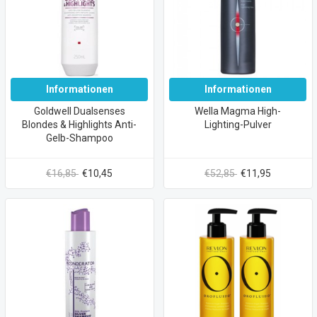
Informationen
Informationen
Goldwell Dualsenses
Wella Magma High-
Blondes & Highlights Anti-
Lighting-Pulver
Gelb-Shampoo
€16,85
€10,45
€52,85
€11,95