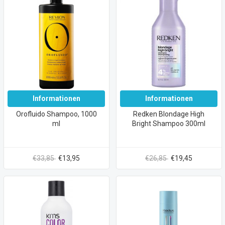
Informationen
Informationen
Orofluido Shampoo, 1000
Redken Blondage High
ml
Bright Shampoo 300ml
€33,85
€13,95
€26,85
€19,45