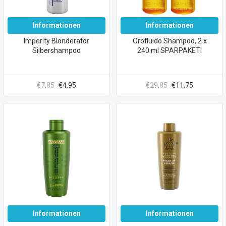
Informationen
Informationen
Imperity Blonderator
Orofluido Shampoo, 2 x
Silbershampoo
240 ml SPARPAKET!
€7,85
€4,95
€29,85
€11,75
Informationen
Informationen