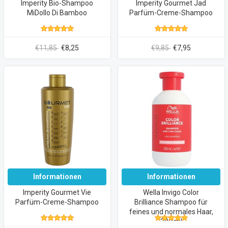
Imperity Bio-Shampoo
Imperity Gourmet Jad
MiDollo Di Bamboo
Parfüm-Creme-Shampoo
€11,85
€8,25
€9,85
€7,95
Informationen
Informationen
Imperity Gourmet Vie
Wella Invigo Color
Parfüm-Creme-Shampoo
Brilliance Shampoo für
feines und normales Haar,
300 ml