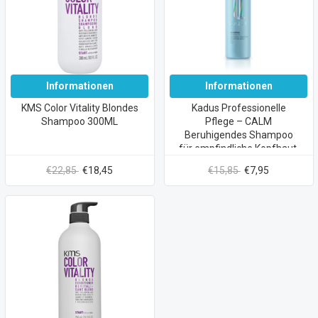
Informationen
Informationen
KMS Color Vitality Blondes
Kadus Professionelle
Shampoo 300ML
Pflege – CALM
Beruhigendes Shampoo
für empfindliche Kopfhaut,
250 ml
€22,85
€18,45
€15,85
€7,95