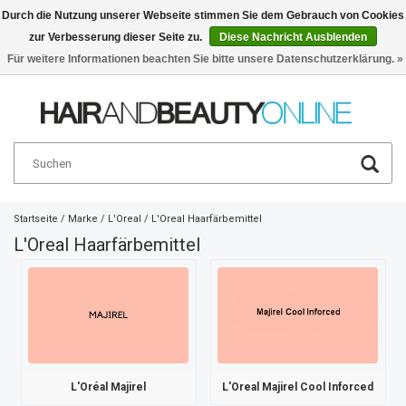
Durch die Nutzung unserer Webseite stimmen Sie dem Gebrauch von Cookies
zur Verbesserung dieser Seite zu.
Diese Nachricht Ausblenden
Deutsch
€
Für weitere Informationen beachten Sie bitte unsere Datenschutzerklärung. »
Startseite
/
Marke
/
L'Oreal
/
L'Oreal Haarfärbemittel
L'Oreal Haarfärbemittel
L'Oréal Majirel
L'Oreal Majirel Cool Inforced