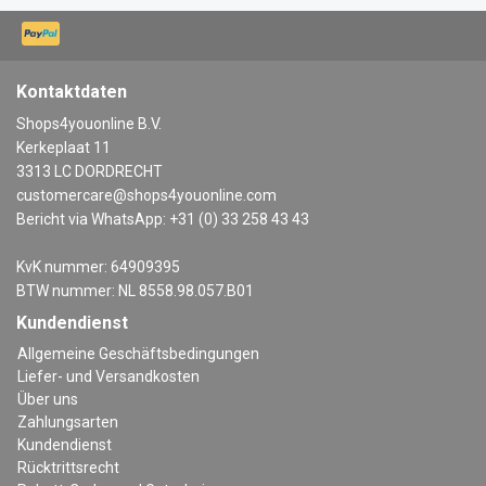
Kontaktdaten
Shops4youonline B.V.
Kerkeplaat 11
3313 LC DORDRECHT
customercare@shops4youonline.com
Bericht via WhatsApp: +31 (0) 33 258 43 43
KvK nummer: 64909395
BTW nummer: NL 8558.98.057.B01
Kundendienst
Allgemeine Geschäftsbedingungen
Liefer- und Versandkosten
Über uns
Zahlungsarten
Kundendienst
Rücktrittsrecht