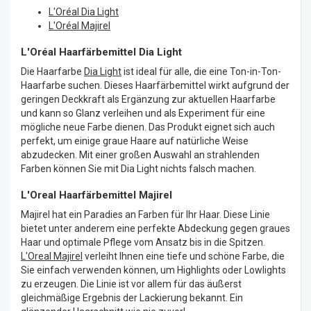
L'Oréal Dia Light
L'Oréal Majirel
L'Oréal Haarfärbemittel Dia Light
Die Haarfarbe
Dia Light
ist ideal für alle, die eine Ton-in-Ton-
Haarfarbe suchen. Dieses Haarfärbemittel wirkt aufgrund der
geringen Deckkraft als Ergänzung zur aktuellen Haarfarbe
und kann so Glanz verleihen und als Experiment für eine
mögliche neue Farbe dienen. Das Produkt eignet sich auch
perfekt, um einige graue Haare auf natürliche Weise
abzudecken. Mit einer großen Auswahl an strahlenden
Farben können Sie mit Dia Light nichts falsch machen.
L'Oreal Haarfärbemittel Majirel
Majirel hat ein Paradies an Farben für Ihr Haar. Diese Linie
bietet unter anderem eine perfekte Abdeckung gegen graues
Haar und optimale Pflege vom Ansatz bis in die Spitzen.
L'Oreal Majirel
verleiht Ihnen eine tiefe und schöne Farbe, die
Sie einfach verwenden können, um Highlights oder Lowlights
zu erzeugen. Die Linie ist vor allem für das äußerst
gleichmäßige Ergebnis der Lackierung bekannt. Ein