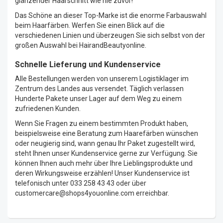
glänzender Haarschnitt wie nie zuvor!
Das Schöne an dieser Top-Marke ist die enorme Farbauswahl
beim Haarfärben. Werfen Sie einen Blick auf die
verschiedenen Linien und überzeugen Sie sich selbst von der
großen Auswahl bei HairandBeautyonline.
Schnelle Lieferung und Kundenservice
Alle Bestellungen werden von unserem Logistiklager im
Zentrum des Landes aus versendet. Täglich verlassen
Hunderte Pakete unser Lager auf dem Weg zu einem
zufriedenen Kunden.
Wenn Sie Fragen zu einem bestimmten Produkt haben,
beispielsweise eine Beratung zum Haarefärben wünschen
oder neugierig sind, wann genau Ihr Paket zugestellt wird,
steht Ihnen unser Kundenservice gerne zur Verfügung. Sie
können Ihnen auch mehr über Ihre Lieblingsprodukte und
deren Wirkungsweise erzählen! Unser Kundenservice ist
telefonisch unter 033 258 43 43 oder über
customercare@shops4youonline.com
erreichbar.