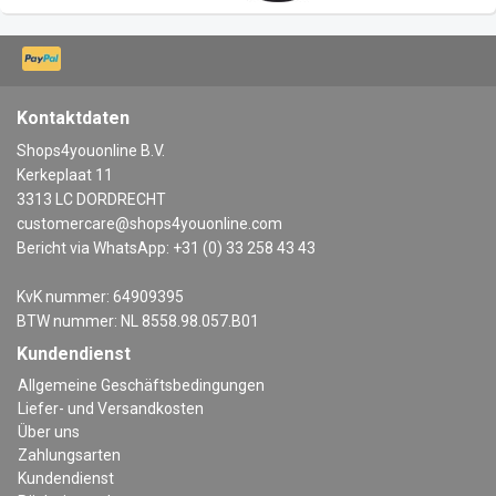
Kontaktdaten
Shops4youonline B.V.
Kerkeplaat 11
3313 LC DORDRECHT
customercare@shops4youonline.com
Bericht via WhatsApp: +31 (0) 33 258 43 43
KvK nummer: 64909395
BTW nummer: NL 8558.98.057.B01
Kundendienst
Allgemeine Geschäftsbedingungen
Liefer- und Versandkosten
Über uns
Zahlungsarten
Kundendienst