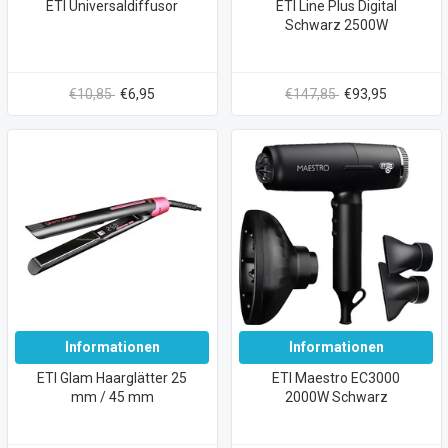
ETI Universaldiffusor
ETI Line Plus Digital
Schwarz 2500W
€10,85
€6,95
€147,85
€93,95
Informationen
Informationen
ETI Glam Haarglätter 25
ETI Maestro EC3000
mm / 45 mm
2000W Schwarz