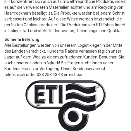
ETI konzentriert sich auch auf umweltfreundliche Produkte, indem
es auf die verwendeten Materialien achtet und am Recycling von
Haartrocknern beteiligt ist. Die Produkte werden bei jedem Schritt
verbessert und leichter. Auf diese Weise werden letztendlich die
perfekten Gebläse produziert. Die Produktion von ETI Fohns findet
in Italien statt und steht für Innovation, Technologie und Qualität.
Schnelle lieferung
Alle Bestellungen werden von unserem Logistiklager in der Mitte
des Landes verschickt. Hunderte Pakete verlassen täglich unser
Lager auf dem Weg zu einem zufriedenen Kunden. Besuchen Sie
auch unseren Laden in Nijkerk! Bei Fragen steht Ihnen unser
Kundenservice zur Verfügung. Unser Kundenservice ist
telefonisch unter 033 258 43 43 erreichbar.