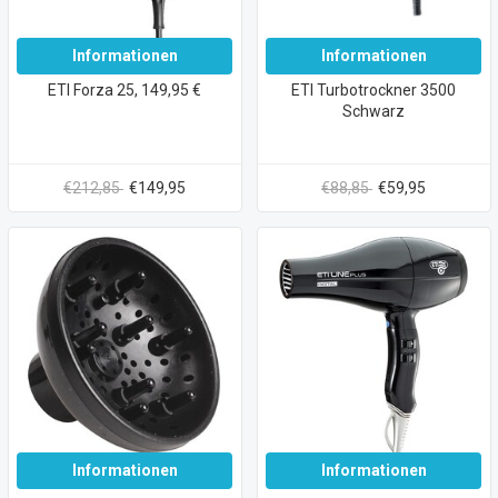
Informationen
Informationen
ETI Forza 25, 149,95 €
ETI Turbotrockner 3500
Schwarz
€212,85
€149,95
€88,85
€59,95
Informationen
Informationen