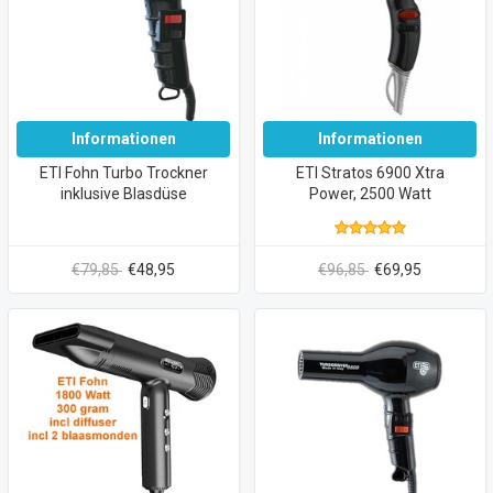
Informationen
Informationen
ETI Fohn Turbo Trockner
ETI Stratos 6900 Xtra
inklusive Blasdüse
Power, 2500 Watt
€79,85
€48,95
€96,85
€69,95