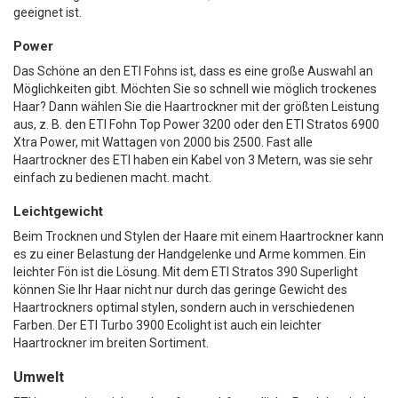
geeignet ist.
Power
Das Schöne an den ETI Fohns ist, dass es eine große Auswahl an
Möglichkeiten gibt. Möchten Sie so schnell wie möglich trockenes
Haar? Dann wählen Sie die Haartrockner mit der größten Leistung
aus, z. B. den ETI Fohn Top Power 3200 oder den ETI Stratos 6900
Xtra Power, mit Wattagen von 2000 bis 2500. Fast alle
Haartrockner des ETI haben ein Kabel von 3 Metern, was sie sehr
einfach zu bedienen macht. macht.
Leichtgewicht
Beim Trocknen und Stylen der Haare mit einem Haartrockner kann
es zu einer Belastung der Handgelenke und Arme kommen. Ein
leichter Fön ist die Lösung. Mit dem ETI Stratos 390 Superlight
können Sie Ihr Haar nicht nur durch das geringe Gewicht des
Haartrockners optimal stylen, sondern auch in verschiedenen
Farben. Der ETI Turbo 3900 Ecolight ist auch ein leichter
Haartrockner im breiten Sortiment.
Umwelt