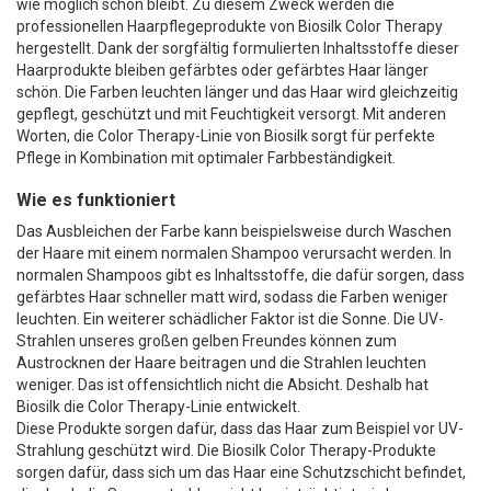
wie möglich schön bleibt. Zu diesem Zweck werden die
professionellen Haarpflegeprodukte von Biosilk Color Therapy
hergestellt. Dank der sorgfältig formulierten Inhaltsstoffe dieser
Haarprodukte bleiben gefärbtes oder gefärbtes Haar länger
schön. Die Farben leuchten länger und das Haar wird gleichzeitig
gepflegt, geschützt und mit Feuchtigkeit versorgt. Mit anderen
Worten, die Color Therapy-Linie von Biosilk sorgt für perfekte
Pflege in Kombination mit optimaler Farbbeständigkeit.
Wie es funktioniert
Das Ausbleichen der Farbe kann beispielsweise durch Waschen
der Haare mit einem normalen Shampoo verursacht werden. In
normalen Shampoos gibt es Inhaltsstoffe, die dafür sorgen, dass
gefärbtes Haar schneller matt wird, sodass die Farben weniger
leuchten. Ein weiterer schädlicher Faktor ist die Sonne. Die UV-
Strahlen unseres großen gelben Freundes können zum
Austrocknen der Haare beitragen und die Strahlen leuchten
weniger. Das ist offensichtlich nicht die Absicht. Deshalb hat
Biosilk die Color Therapy-Linie entwickelt.
Diese Produkte sorgen dafür, dass das Haar zum Beispiel vor UV-
Strahlung geschützt wird. Die Biosilk Color Therapy-Produkte
sorgen dafür, dass sich um das Haar eine Schutzschicht befindet,