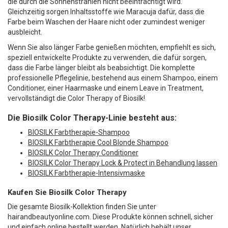
die durch die Sonnenstrahlen nicht beeinträchtigt wird.
Gleichzeitig sorgen Inhaltsstoffe wie Maracuja dafür, dass die
Farbe beim Waschen der Haare nicht oder zumindest weniger
ausbleicht.
Wenn Sie also länger Farbe genießen möchten, empfiehlt es sich,
speziell entwickelte Produkte zu verwenden, die dafür sorgen,
dass die Farbe länger bleibt als beabsichtigt. Die komplette
professionelle Pflegelinie, bestehend aus einem Shampoo, einem
Conditioner, einer Haarmaske und einem Leave in Treatment,
vervollständigt die Color Therapy of Biosilk!
Die Biosilk Color Therapy-Linie besteht aus:
BIOSILK Farbtherapie-Shampoo
BIOSILK Farbtherapie Cool Blonde Shampoo
BIOSILK Color Therapy Conditioner
BIOSILK Color Therapy Lock & Protect in Behandlung lassen
BIOSILK Farbtherapie-Intensivmaske
Kaufen Sie Biosilk Color Therapy
Die gesamte Biosilk-Kollektion finden Sie unter
hairandbeautyonline.com. Diese Produkte können schnell, sicher
und einfach online bestellt werden. Natürlich behält unser