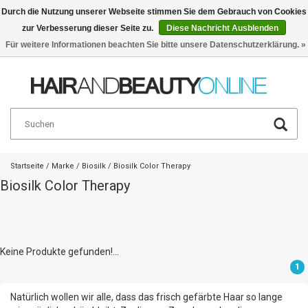
Durch die Nutzung unserer Webseite stimmen Sie dem Gebrauch von Cookies
zur Verbesserung dieser Seite zu.
Diese Nachricht Ausblenden
Deutsch
€
Für weitere Informationen beachten Sie bitte unsere Datenschutzerklärung. »
Startseite
/
Marke
/
Biosilk
/
Biosilk Color Therapy
Biosilk Color Therapy
Keine Produkte gefunden!...
1
Natürlich wollen wir alle, dass das frisch gefärbte Haar so lange