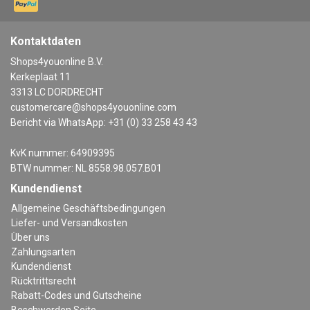
Kontaktdaten
Shops4youonline B.V.
Kerkeplaat 11
3313 LC DORDRECHT
customercare@shops4youonline.com
Bericht via WhatsApp: +31 (0) 33 258 43 43
KvK nummer: 64909395
BTW nummer: NL 8558.98.057.B01
Kundendienst
Allgemeine Geschäftsbedingungen
Liefer- und Versandkosten
Über uns
Zahlungsarten
Kundendienst
Rücktrittsrecht
Rabatt-Codes und Gutscheine