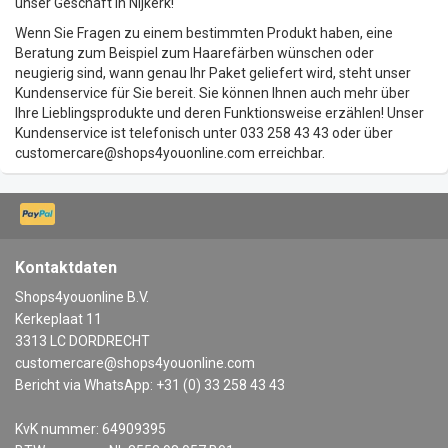
unser Geschäft in Nijkerk!
Wenn Sie Fragen zu einem bestimmten Produkt haben, eine
Beratung zum Beispiel zum Haarefärben wünschen oder
neugierig sind, wann genau Ihr Paket geliefert wird, steht unser
Kundenservice für Sie bereit. Sie können Ihnen auch mehr über
Ihre Lieblingsprodukte und deren Funktionsweise erzählen! Unser
Kundenservice ist telefonisch unter 033 258 43 43 oder über
customercare@shops4youonline.com
erreichbar.
Kontaktdaten
Shops4youonline B.V.
Kerkeplaat 11
3313 LC DORDRECHT
customercare@shops4youonline.com
Bericht via WhatsApp: +31 (0) 33 258 43 43
KvK nummer: 64909395