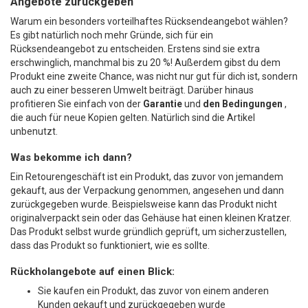
Angebote zurückgeben
Warum ein besonders vorteilhaftes Rücksendeangebot wählen?
Es gibt natürlich noch mehr Gründe, sich für ein
Rücksendeangebot zu entscheiden. Erstens sind sie extra
erschwinglich, manchmal bis zu 20 %! Außerdem gibst du dem
Produkt eine zweite Chance, was nicht nur gut für dich ist, sondern
auch zu einer besseren Umwelt beiträgt. Darüber hinaus
profitieren Sie einfach von der
Garantie
und
den Bedingungen
,
die auch für neue Kopien gelten. Natürlich sind die Artikel
unbenutzt.
Was bekomme ich dann?
Ein Retourengeschäft ist ein Produkt, das zuvor von jemandem
gekauft, aus der Verpackung genommen, angesehen und dann
zurückgegeben wurde. Beispielsweise kann das Produkt nicht
originalverpackt sein oder das Gehäuse hat einen kleinen Kratzer.
Das Produkt selbst wurde gründlich geprüft, um sicherzustellen,
dass das Produkt so funktioniert, wie es sollte.
Rückholangebote auf einen Blick:
Sie kaufen ein Produkt, das zuvor von einem anderen
Kunden gekauft und zurückgegeben wurde