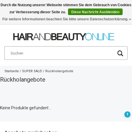
Durch die Nutzung unserer Webseite stimmen Sie dem Gebrauch von Cookies
zur Verbesserung dieser Seite zu.
Diese Nachricht Ausblenden
Deutsch
€
Für weitere Informationen beachten Sie bitte unsere Datenschutzerklärung. »
Startseite
/
SUPER SALE!
/
Rückholangebote
Rückholangebote
Keine Produkte gefunden!...
1