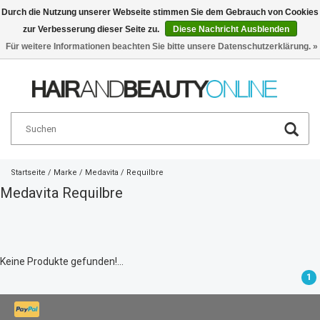
Durch die Nutzung unserer Webseite stimmen Sie dem Gebrauch von Cookies
zur Verbesserung dieser Seite zu.
Diese Nachricht Ausblenden
Deutsch
€
Für weitere Informationen beachten Sie bitte unsere Datenschutzerklärung. »
Startseite
/
Marke
/
Medavita
/
Requilbre
Medavita Requilbre
Keine Produkte gefunden!...
1