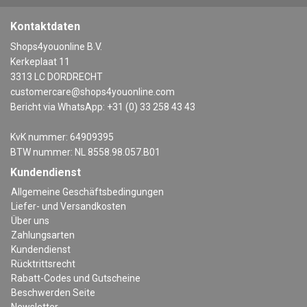
Kontaktdaten
Shops4youonline B.V.
Kerkeplaat 11
3313 LC DORDRECHT
customercare@shops4youonline.com
Bericht via WhatsApp: +31 (0) 33 258 43 43
KvK nummer: 64909395
BTW nummer: NL 8558.98.057.B01
Kundendienst
Allgemeine Geschäftsbedingungen
Liefer- und Versandkosten
Über uns
Zahlungsarten
Kundendienst
Rücktrittsrecht
Rabatt-Codes und Gutscheine
Beschwerden Seite