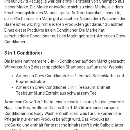
Friseur David Racugglia war der erste Hersteller von Shampoo aus
dieser Marke. Die Marke entwickelte sich zu einer Marke, die dem
Erscheinungsbild des Mannes große Aufmerksamkeit schenkte,
schließlich muss ein Mann gut aussehen. Neben dem Waschen der
Haare ist es wichtig, mit anderen Produkten gut darauf zu achten.
Eines dieser Produkte ist ein Conditioner. Die Marke hat
verschiedene Conditioner auf den Markt gebracht: American Crew
Conditioner.
3 in 1 Conditioner
Die Marke hat mehrere 3-in-1-Conditioner auf den Markt gebracht.
Wir verkaufen 2 dieser speziellen Shampoos auf unserer Website.
American Crew Conditioner 3 in 1: enthält Salbeiblätter und
Hopfenextrakte
American Crew Conditioner 3 in 1 Teebaum: Enthält
Teebaumöl und Extrakt aus schwarzem Tee
American Crew 3 in 1 bietet eine schnelle Lösung für die gesamte
Haar- und Körperpflege. Dieses 3-in-1-Multifunktionsshampoo,
Conditioner und Body Wash enthält alles, was für die körperliche
Pflege in nur einem Produkt benötigt wird. Das Produkt ist
großartig und enthält fantastische Inhaltsstoffe wie Salbeiblätter