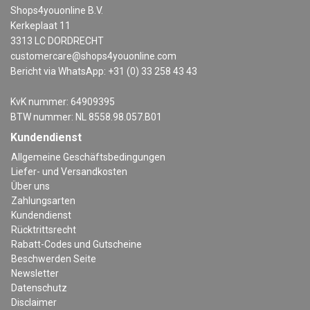
Shops4youonline B.V.
Kerkeplaat 11
3313 LC DORDRECHT
customercare@shops4youonline.com
Bericht via WhatsApp: +31 (0) 33 258 43 43
KvK nummer: 64909395
BTW nummer: NL 8558.98.057.B01
Kundendienst
Allgemeine Geschäftsbedingungen
Liefer- und Versandkosten
Über uns
Zahlungsarten
Kundendienst
Rücktrittsrecht
Rabatt-Codes und Gutscheine
Beschwerden Seite
Newsletter
Datenschutz
Disclaimer