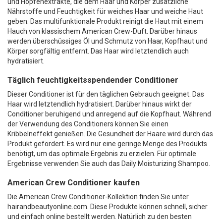
und Hopfenextrakte, die dem Haar und Körper zusätzliche
Nährstoffe und Feuchtigkeit für weiches Haar und weiche Haut
geben. Das multifunktionale Produkt reinigt die Haut mit einem
Hauch von klassischem American Crew-Duft. Darüber hinaus
werden überschüssiges Öl und Schmutz von Haar, Kopfhaut und
Körper sorgfältig entfernt. Das Haar wird letztendlich auch
hydratisiert.
Täglich feuchtigkeitsspendender Conditioner
Dieser Conditioner ist für den täglichen Gebrauch geeignet. Das
Haar wird letztendlich hydratisiert. Darüber hinaus wirkt der
Conditioner beruhigend und anregend auf die Kopfhaut. Während
der Verwendung des Conditioners können Sie einen
Kribbelneffekt genießen. Die Gesundheit der Haare wird durch das
Produkt gefördert. Es wird nur eine geringe Menge des Produkts
benötigt, um das optimale Ergebnis zu erzielen. Für optimale
Ergebnisse verwenden Sie auch das Daily Moisturizing Shampoo.
American Crew Conditioner kaufen
Die American Crew Conditioner-Kollektion finden Sie unter
hairandbeautyonline.com. Diese Produkte können schnell, sicher
und einfach online bestellt werden. Natürlich zu den besten