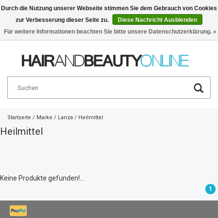
Durch die Nutzung unserer Webseite stimmen Sie dem Gebrauch von Cookies
zur Verbesserung dieser Seite zu.
Diese Nachricht Ausblenden
Deutsch
€
Für weitere Informationen beachten Sie bitte unsere Datenschutzerklärung. »
Startseite
/
Marke
/
Lanza
/
Heilmittel
Heilmittel
Keine Produkte gefunden!...
1