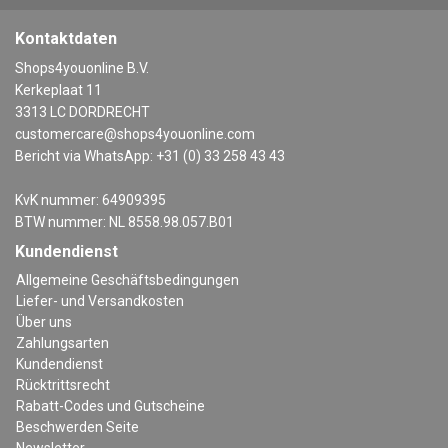
Kontaktdaten
Shops4youonline B.V.
Kerkeplaat 11
3313 LC DORDRECHT
customercare@shops4youonline.com
Bericht via WhatsApp: +31 (0) 33 258 43 43
KvK nummer: 64909395
BTW nummer: NL 8558.98.057.B01
Kundendienst
Allgemeine Geschäftsbedingungen
Liefer- und Versandkosten
Über uns
Zahlungsarten
Kundendienst
Rücktrittsrecht
Rabatt-Codes und Gutscheine
Beschwerden Seite