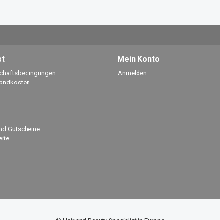
st
Mein Konto
schäftsbedingungen
Anmelden
sandkosten
nd Gutscheine
ite