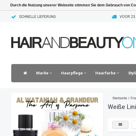
Durch die Nutzung unserer Webseite stimmen Sie dem Gebrauch von Coo
SCHNELLE LIEFERUNG
VOOR 23.
Marke
Haarpflege
Haarfarbe
Sty
Startseite
/
Fri
Weiße Lin