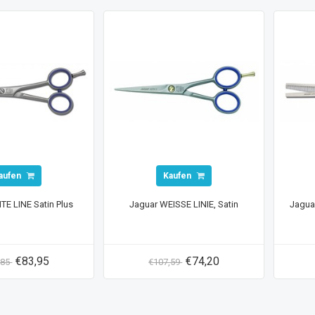
aufen
Kaufen
TE LINE Satin Plus
Jaguar WEISSE LINIE, Satin
Jaguar
€83,95
€74,20
,85
€107,59