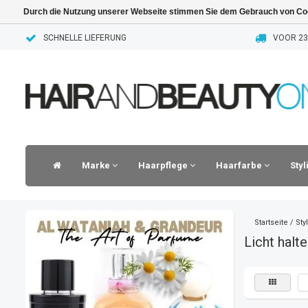
Durch die Nutzung unserer Webseite stimmen Sie dem Gebrauch von Coo
SCHNELLE LIEFERUNG
VOOR 23.
Marke
Haarpflege
Haarfarbe
Sty
Startseite
/
Sty
Licht halte