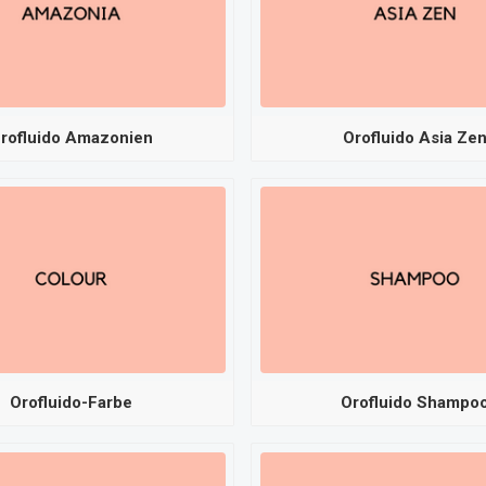
rofluido Amazonien
Orofluido Asia Ze
Orofluido-Farbe
Orofluido Shampo