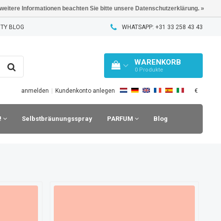
 weitere Informationen beachten Sie bitte unsere Datenschutzerklärung. »
TY BLOG
WHATSAPP: +31 33 258 43 43
WARENKORB
0
Produkte
€
anmelden
|
Kundenkonto anlegen
!
Selbstbräunungsspray
PARFUM
Blog