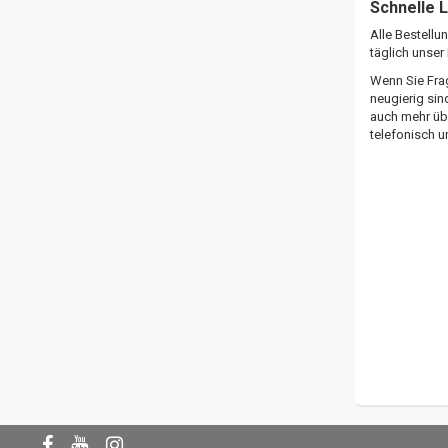
Schnelle 
Alle Bestell
täglich unse
Wenn Sie Fra
neugierig sin
auch mehr übe
telefonisch u