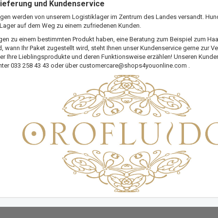
Lieferung und Kundenservice
ungen werden von unserem Logistiklager im Zentrum des Landes versandt. Hund
r Lager auf dem Weg zu einem zufriedenen Kunden.
gen zu einem bestimmten Produkt haben, eine Beratung zum Beispiel zum Ha
d, wann Ihr Paket zugestellt wird, steht Ihnen unser Kundenservice gerne zur V
r Ihre Lieblingsprodukte und deren Funktionsweise erzählen! Unseren Kunden
nter 033 258 43 43 oder über
customercare@shops4youonline.com
.