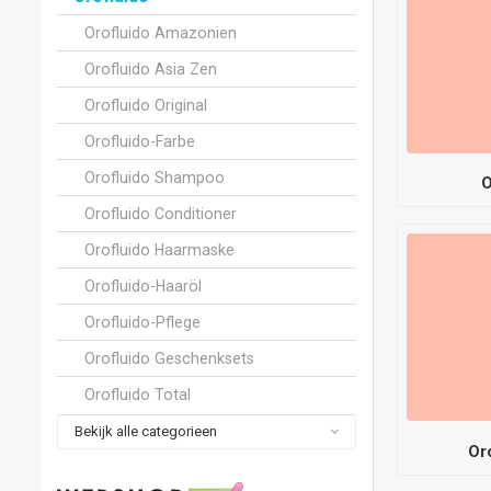
Orofluido Amazonien
Orofluido Asia Zen
Orofluido Original
Orofluido-Farbe
Orofluido Shampoo
O
Orofluido Conditioner
Orofluido Haarmaske
Orofluido-Haaröl
Orofluido-Pflege
Orofluido Geschenksets
Orofluido Total
Bekijk alle categorieen
Or