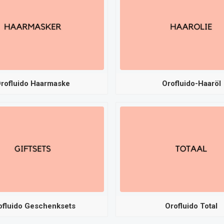
rofluido Haarmaske
Orofluido-Haaröl
ofluido Geschenksets
Orofluido Total