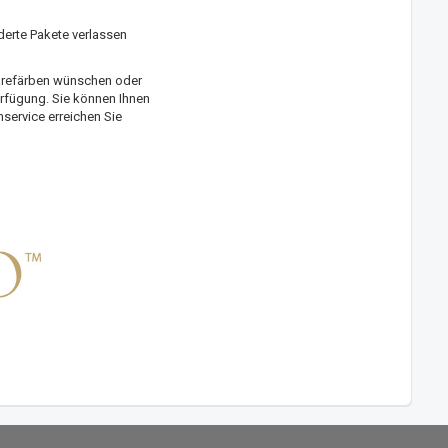
erte Pakete verlassen
arefärben wünschen oder
erfügung. Sie können Ihnen
service erreichen Sie