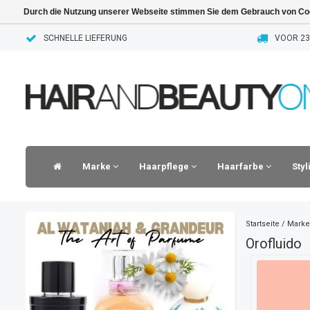
Durch die Nutzung unserer Webseite stimmen Sie dem Gebrauch von Coo
SCHNELLE LIEFERUNG
VOOR 23.
Marke
Haarpflege
Haarfarbe
Sty
Startseite
/
Marke
Orofluido