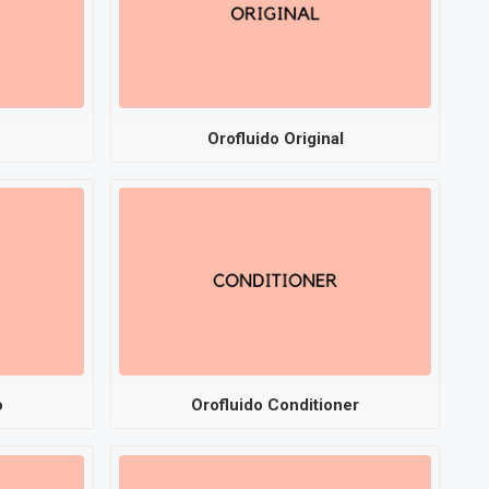
n
Orofluido Original
o
Orofluido Conditioner