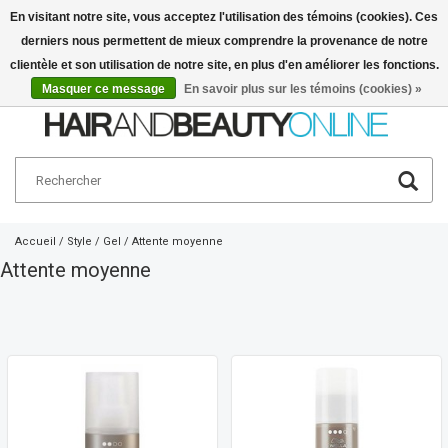
En visitant notre site, vous acceptez l'utilisation des témoins (cookies). Ces
derniers nous permettent de mieux comprendre la provenance de notre
Français
€
clientèle et son utilisation de notre site, en plus d'en améliorer les fonctions.
Masquer ce message
En savoir plus sur les témoins (cookies) »
Accueil
/
Style
/
Gel
/
Attente moyenne
Attente moyenne