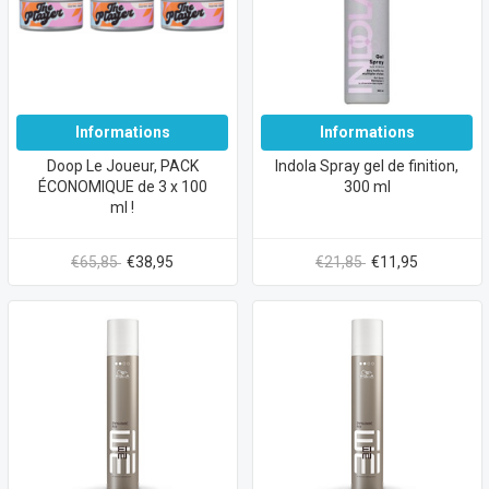
Informations
Informations
Doop Le Joueur, PACK
Indola Spray gel de finition,
ÉCONOMIQUE de 3 x 100
300 ml
ml !
€65,85
€38,95
€21,85
€11,95