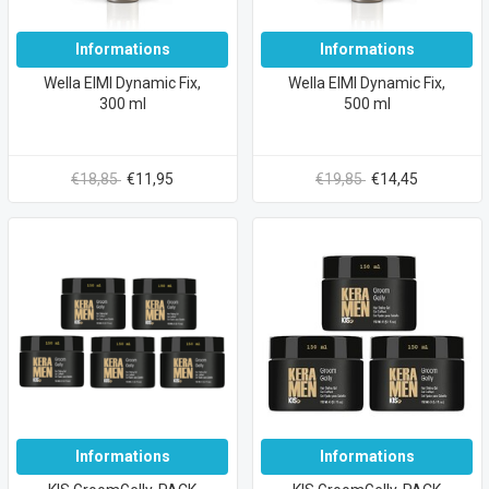
Informations
Informations
Wella EIMI Dynamic Fix,
Wella EIMI Dynamic Fix,
300 ml
500 ml
€18,85
€11,95
€19,85
€14,45
Informations
Informations