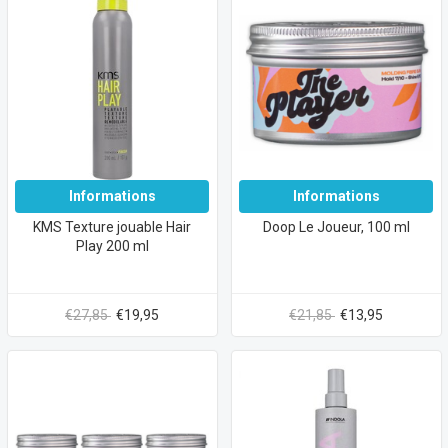
Informations
Informations
KMS Texture jouable Hair
Doop Le Joueur, 100 ml
Play 200 ml
€27,85
€19,95
€21,85
€13,95