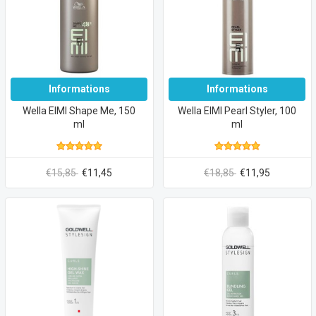
Informations
Informations
Wella EIMI Shape Me, 150
Wella EIMI Pearl Styler, 100
ml
ml
€15,85
€11,45
€18,85
€11,95