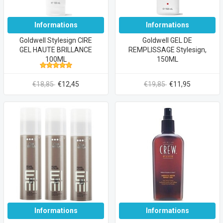
Informations
Informations
Goldwell Stylesign CIRE
Goldwell GEL DE
GEL HAUTE BRILLANCE
REMPLISSAGE Stylesign,
100ML
150ML
€18,85
€12,45
€19,85
€11,95
Informations
Informations