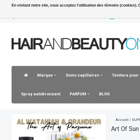
En visitant notre site, vous acceptez l'utilisation des témoins (cookies)
LIVRAISON RAPIDE
VOOR 23.30 
Marque
Soins capillaires
Teinture pour
Spray autobronzant
PARFUM
BLOG
Accueil
/
SUPE
Art Of Sun