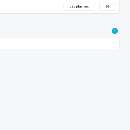
Les plus vus
24
1