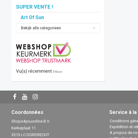
SUPER VENTE !
Art Of Sun
Bekijk alle categorieen
Vu(s) récemment
Effacer
Coordonnées
Service à la
Conditions géné
Shops4youonline B.V.
Expédition et re
Kerkeplaat 11
A propos de no
3313 LC DORDRECHT