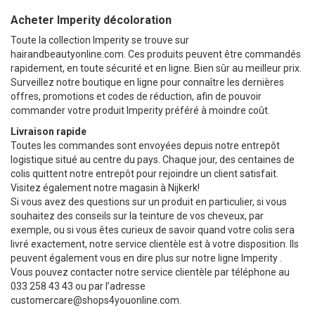
Acheter Imperity décoloration
Toute la collection Imperity se trouve sur
hairandbeautyonline.com. Ces produits peuvent être commandés
rapidement, en toute sécurité et en ligne. Bien sûr au meilleur prix.
Surveillez notre boutique en ligne pour connaître les dernières
offres, promotions et codes de réduction, afin de pouvoir
commander votre produit Imperity préféré à moindre coût.
Livraison rapide
Toutes les commandes sont envoyées depuis notre entrepôt
logistique situé au centre du pays. Chaque jour, des centaines de
colis quittent notre entrepôt pour rejoindre un client satisfait.
Visitez également notre magasin à Nijkerk!
Si vous avez des questions sur un produit en particulier, si vous
souhaitez des conseils sur la teinture de vos cheveux, par
exemple, ou si vous êtes curieux de savoir quand votre colis sera
livré exactement, notre service clientèle est à votre disposition. Ils
peuvent également vous en dire plus sur notre ligne Imperity .
Vous pouvez contacter notre service clientèle par téléphone au
033 258 43 43 ou par l’adresse
customercare@shops4youonline.com
.