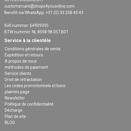
customercare@shops4youonline.com
Bericht via WhatsApp: +31 (0) 33 258 43 43
KvK nummer: 64909395
BTW nummer: NL 8558.98.057.B01
Service à la clientèle
Conditions générales de vente
Expédition et retours
A propos de nous
méthodes de paiement
Service clients
Droit de rétractation
Les codes promotionnels et bons
plaintes page
Newsletter
Politique de confidentialité
Décharge
Plan de site
BLOG