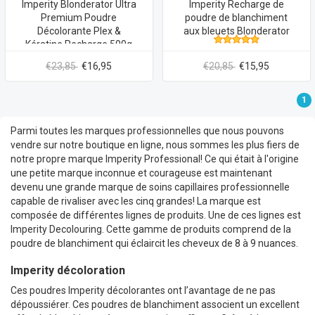
Imperity Blonderator Ultra
Imperity Recharge de
Premium Poudre
poudre de blanchiment
Décolorante Plex &
aux bleuets Blonderator
Kératine Recharge 500g
€23,85
€16,95
€20,85
€15,95
1
Parmi toutes les marques professionnelles que nous pouvons
vendre sur notre boutique en ligne, nous sommes les plus fiers de
notre propre marque Imperity Professional! Ce qui était à l'origine
une petite marque inconnue et courageuse est maintenant
devenu une grande marque de soins capillaires professionnelle
capable de rivaliser avec les cinq grandes! La marque est
composée de différentes lignes de produits. Une de ces lignes est
Imperity Decolouring. Cette gamme de produits comprend de la
poudre de blanchiment qui éclaircit les cheveux de 8 à 9 nuances.
Imperity décoloration
Ces poudres Imperity décolorantes ont l’avantage de ne pas
dépoussiérer. Ces poudres de blanchiment associent un excellent