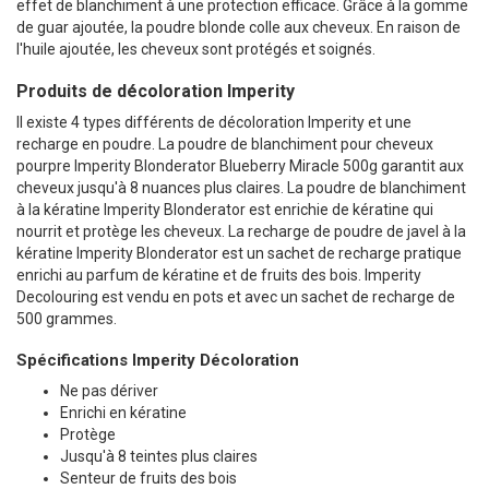
effet de blanchiment à une protection efficace. Grâce à la gomme
de guar ajoutée, la poudre blonde colle aux cheveux. En raison de
l'huile ajoutée, les cheveux sont protégés et soignés.
Produits de décoloration Imperity
Il existe 4 types différents de décoloration Imperity et une
recharge en poudre. La poudre de blanchiment pour cheveux
pourpre Imperity Blonderator Blueberry Miracle 500g garantit aux
cheveux jusqu'à 8 nuances plus claires. La poudre de blanchiment
à la kératine Imperity Blonderator est enrichie de kératine qui
nourrit et protège les cheveux. La recharge de poudre de javel à la
kératine Imperity Blonderator est un sachet de recharge pratique
enrichi au parfum de kératine et de fruits des bois. Imperity
Decolouring est vendu en pots et avec un sachet de recharge de
500 grammes.
Spécifications Imperity Décoloration
Ne pas dériver
Enrichi en kératine
Protège
Jusqu'à 8 teintes plus claires
Senteur de fruits des bois