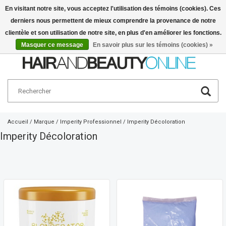
En visitant notre site, vous acceptez l'utilisation des témoins (cookies). Ces
derniers nous permettent de mieux comprendre la provenance de notre
Français
€
clientèle et son utilisation de notre site, en plus d'en améliorer les fonctions.
Masquer ce message
En savoir plus sur les témoins (cookies) »
Accueil
/
Marque
/
Imperity Professionnel
/
Imperity Décoloration
Imperity Décoloration