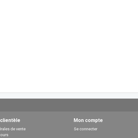
 clientèle
Mon compte
rales de vente
Se connecter
tours