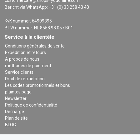
customercare@shops4youonline.com
Bericht via WhatsApp: +31 (0) 33 258 43 43
KvK nummer: 64909395
BTW nummer: NL 8558.98.057.B01
Service à la clientèle
Conditions générales de vente
Expédition et retours
A propos de nous
méthodes de paiement
Service clients
Droit de rétractation
Les codes promotionnels et bons
plaintes page
Newsletter
Politique de confidentialité
Décharge
Plan de site
BLOG