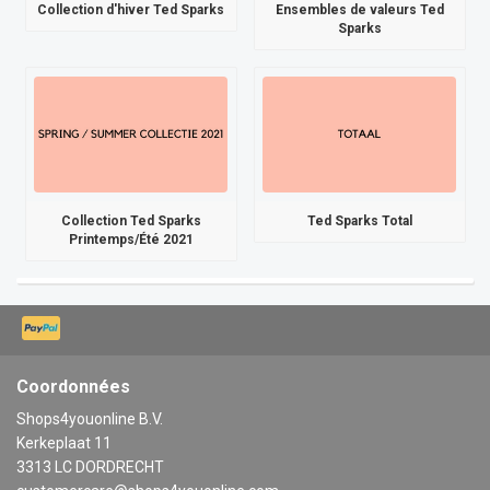
Collection d'hiver Ted Sparks
Ensembles de valeurs Ted
Sparks
Collection Ted Sparks
Ted Sparks Total
Printemps/Été 2021
Coordonnées
Shops4youonline B.V.
Kerkeplaat 11
3313 LC DORDRECHT