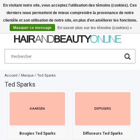
En visitant notre site, vous acceptez l'utilisation des témoins (cookies). Ces
derniers nous permettent de mieux comprendre la provenance de notre
Français
€
clientèle et son utilisation de notre site, en plus d'en améliorer les fonctions.
Masquer ce message
En savoir plus sur les témoins (cookies) »
Accueil
/
Marque
/
Ted Sparks
Ted Sparks
Bougies Ted Sparks
Diffuseurs Ted Sparks