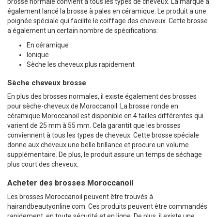
brosse normale convient à tous les types de cheveux. La marque a
également lancé la brosse à pales en céramique. Le produit a une
poignée spéciale qui facilite le coiffage des cheveux. Cette brosse
a également un certain nombre de spécifications:
En céramique
Ionique
Sèche les cheveux plus rapidement
Sèche cheveux brosse
En plus des brosses normales, il existe également des brosses
pour sèche-cheveux de Moroccanoil. La brosse ronde en
céramique Moroccanoil est disponible en 4 tailles différentes qui
varient de 25 mm à 55 mm. Cela garantit que les brosses
conviennent à tous les types de cheveux. Cette brosse spéciale
donne aux cheveux une belle brillance et procure un volume
supplémentaire. De plus, le produit assure un temps de séchage
plus court des cheveux.
Acheter des brosses Moroccanoil
Les brosses Moroccanoil peuvent être trouvés à
hairandbeautyonline.com. Ces produits peuvent être commandés
rapidement, en toute sécurité et en ligne. De plus, il existe une