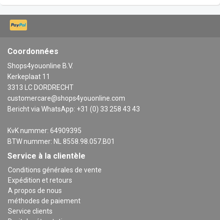
Coordonnées
Shops4youonline B.V.
Kerkeplaat 11
3313 LC DORDRECHT
customercare@shops4youonline.com
Bericht via WhatsApp: +31 (0) 33 258 43 43
KvK nummer: 64909395
BTW nummer: NL 8558.98.057.B01
Service à la clientèle
Conditions générales de vente
Expédition et retours
A propos de nous
méthodes de paiement
Service clients