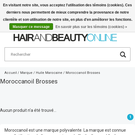
En visitant notre site, vous acceptez l'utilisation des témoins (cookies). Ces
derniers nous permettent de mieux comprendre la provenance de notre
Français
€
clientèle et son utilisation de notre site, en plus d'en améliorer les fonctions.
Masquer ce message
En savoir plus sur les témoins (cookies) »
Accueil
/
Marque
/
Huile Marocaine
/
Moroccanoil Brosses
Moroccanoil Brosses
Aucun produit n'a été trouvé...
1
Moroccanoil est une marque polyvalente. La marque est connue