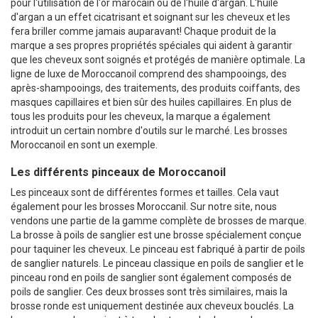
pour l'utilisation de l'or marocain ou de l'huile d'argan. L'huile
d'argan a un effet cicatrisant et soignant sur les cheveux et les
fera briller comme jamais auparavant! Chaque produit de la
marque a ses propres propriétés spéciales qui aident à garantir
que les cheveux sont soignés et protégés de manière optimale. La
ligne de luxe de Moroccanoil comprend des shampooings, des
après-shampooings, des traitements, des produits coiffants, des
masques capillaires et bien sûr des huiles capillaires. En plus de
tous les produits pour les cheveux, la marque a également
introduit un certain nombre d'outils sur le marché. Les brosses
Moroccanoil en sont un exemple.
Les différents pinceaux de Moroccanoil
Les pinceaux sont de différentes formes et tailles. Cela vaut
également pour les brosses Moroccanil. Sur notre site, nous
vendons une partie de la gamme complète de brosses de marque.
La brosse à poils de sanglier est une brosse spécialement conçue
pour taquiner les cheveux. Le pinceau est fabriqué à partir de poils
de sanglier naturels. Le pinceau classique en poils de sanglier et le
pinceau rond en poils de sanglier sont également composés de
poils de sanglier. Ces deux brosses sont très similaires, mais la
brosse ronde est uniquement destinée aux cheveux bouclés. La